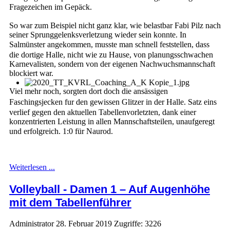
Fragezeichen im Gepäck.
So war zum Beispiel nicht ganz klar, wie belastbar Fabi Pilz nach
seiner Sprunggelenksverletzung wieder sein konnte. In
Salmünster angekommen, musste man schnell feststellen, dass
die dortige Halle, nicht wie zu Hause, von planungsschwachen
Karnevalisten, sondern von der eigenen Nachwuchsmannschaft
blockiert war.
Viel mehr noch, sorgten dort doch die ansässigen
Faschingsjecken fur den gewissen Glitzer in der Halle. Satz eins
verlief gegen den aktuellen Tabellenvorletzten, dank einer
konzentrierten Leistung in allen Mannschaftsteilen, unaufgeregt
und erfolgreich. 1:0 für Naurod.
Weiterlesen ...
Volleyball - Damen 1 – Auf Augenhöhe
mit dem Tabellenführer
Administrator
28. Februar 2019
Zugriffe: 3226