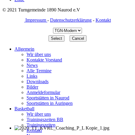
© 2021 Turngemeinde 1890 Naurod e.V
Impressum
-
Datenschutzerklärung
-
Kontakt
Allgemein
Wir über uns
Kontakte Vorstand
News
Alle Termine
Links
Downloads
Bilder
Anmeldeformular
Sportstätten in Naurod
Sportstätten in Auringen
Basketball
Wir über uns
Trainingszeiten BB
Trainingszeiten
Kontakt