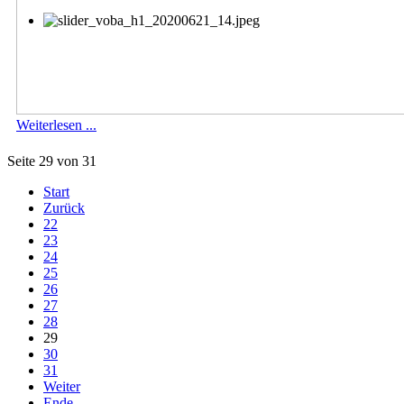
Weiterlesen ...
Seite 29 von 31
Start
Zurück
22
23
24
25
26
27
28
29
30
31
Weiter
Ende