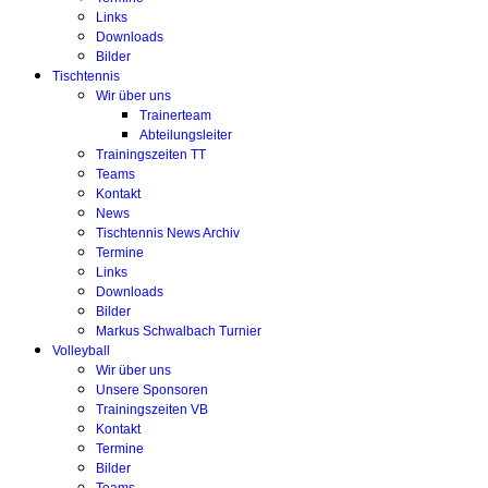
Links
Downloads
Bilder
Tischtennis
Wir über uns
Trainerteam
Abteilungsleiter
Trainingszeiten TT
Teams
Kontakt
News
Tischtennis News Archiv
Termine
Links
Downloads
Bilder
Markus Schwalbach Turnier
Volleyball
Wir über uns
Unsere Sponsoren
Trainingszeiten VB
Kontakt
Termine
Bilder