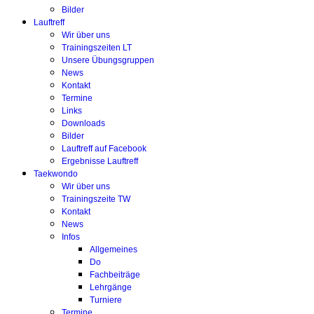
Bilder
Lauftreff
Wir über uns
Trainingszeiten LT
Unsere Übungsgruppen
News
Kontakt
Termine
Links
Downloads
Bilder
Lauftreff auf Facebook
Ergebnisse Lauftreff
Taekwondo
Wir über uns
Trainingszeite TW
Kontakt
News
Infos
Allgemeines
Do
Fachbeiträge
Lehrgänge
Turniere
Termine