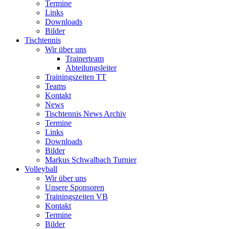
Termine
Links
Downloads
Bilder
Tischtennis
Wir über uns
Trainerteam
Abteilungsleiter
Trainingszeiten TT
Teams
Kontakt
News
Tischtennis News Archiv
Termine
Links
Downloads
Bilder
Markus Schwalbach Turnier
Volleyball
Wir über uns
Unsere Sponsoren
Trainingszeiten VB
Kontakt
Termine
Bilder