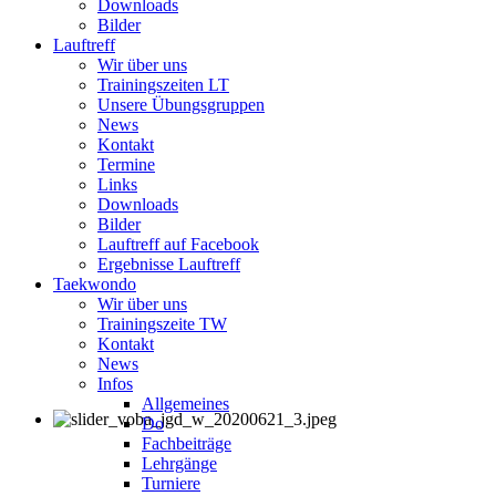
Downloads
Bilder
Lauftreff
Wir über uns
Trainingszeiten LT
Unsere Übungsgruppen
News
Kontakt
Termine
Links
Downloads
Bilder
Lauftreff auf Facebook
Ergebnisse Lauftreff
Taekwondo
Wir über uns
Trainingszeite TW
Kontakt
News
Infos
Allgemeines
Do
Fachbeiträge
Lehrgänge
Turniere