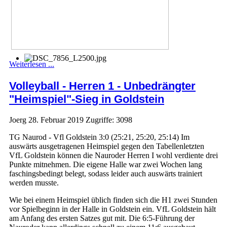
Weiterlesen ...
Volleyball - Herren 1 - Unbedrängter
"Heimspiel"-Sieg in Goldstein
Joerg
28. Februar 2019
Zugriffe: 3098
TG Naurod - Vfl Goldstein 3:0 (25:21, 25:20, 25:14) Im
auswärts ausgetragenen Heimspiel gegen den Tabellenletzten
VfL Goldstein können die Nauroder Herren I wohl verdiente drei
Punkte mitnehmen. Die eigene Halle war zwei Wochen lang
faschingsbedingt belegt, sodass leider auch auswärts trainiert
werden musste.
Wie bei einem Heimspiel üblich finden sich die H1 zwei Stunden
vor Spielbeginn in der Halle in Goldstein ein. VfL Goldstein hält
am Anfang des ersten Satzes gut mit. Die 6:5-Führung der