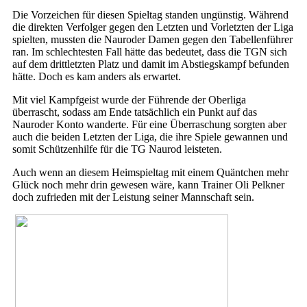
Die Vorzeichen für diesen Spieltag standen ungünstig. Während
die direkten Verfolger gegen den Letzten und Vorletzten der Liga
spielten, mussten die Nauroder Damen gegen den Tabellenführer
ran. Im schlechtesten Fall hätte das bedeutet, dass die TGN sich
auf dem drittletzten Platz und damit im Abstiegskampf befunden
hätte. Doch es kam anders als erwartet.
Mit viel Kampfgeist wurde der Führende der Oberliga
überrascht, sodass am Ende tatsächlich ein Punkt auf das
Nauroder Konto wanderte. Für eine Überraschung sorgten aber
auch die beiden Letzten der Liga, die ihre Spiele gewannen und
somit Schützenhilfe für die TG Naurod leisteten.
Auch wenn an diesem Heimspieltag mit einem Quäntchen mehr
Glück noch mehr drin gewesen wäre, kann Trainer Oli Pelkner
doch zufrieden mit der Leistung seiner Mannschaft sein.