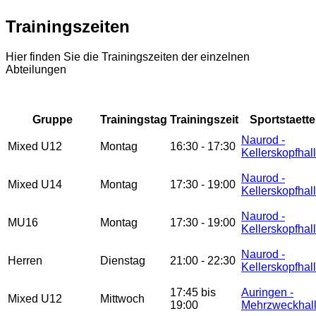
Trainingszeiten
Hier finden Sie die Trainingszeiten der einzelnen
Abteilungen
Gruppe
Trainingstag
Trainingszeit
Sportstaette
Naurod -
Mixed U12
Montag
16:30 - 17:30
Kellerskopfhal
Naurod -
Mixed U14
Montag
17:30 - 19:00
Kellerskopfhal
Naurod -
MU16
Montag
17:30 - 19:00
Kellerskopfhal
Naurod -
Herren
Dienstag
21:00 - 22:30
Kellerskopfhal
17:45 bis
Auringen -
Mixed U12
Mittwoch
19:00
Mehrzweckhal