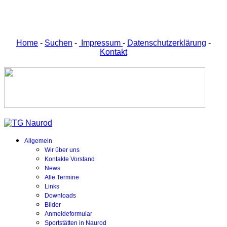
Home
-
Suchen
-
Impressum
-
Datenschutzerklärung
-
Kontakt
Allgemein
Wir über uns
Kontakte Vorstand
News
Alle Termine
Links
Downloads
Bilder
Anmeldeformular
Sportstätten in Naurod