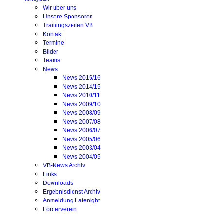
Wir über uns
Unsere Sponsoren
Trainingszeiten VB
Kontakt
Termine
Bilder
Teams
News
News 2015/16
News 2014/15
News 2010/11
News 2009/10
News 2008/09
News 2007/08
News 2006/07
News 2005/06
News 2003/04
News 2004/05
VB-News Archiv
Links
Downloads
Ergebnisdienst Archiv
Anmeldung Latenight
Förderverein