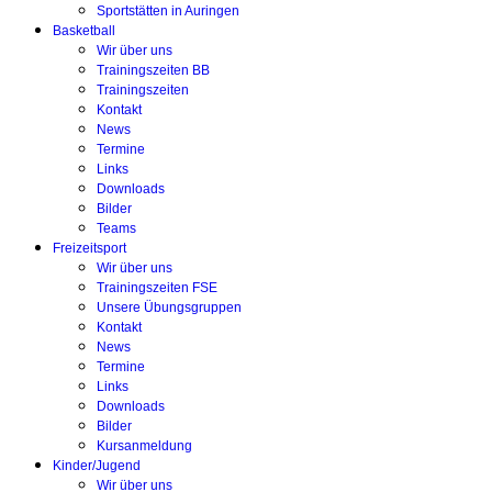
Sportstätten in Auringen
Basketball
Wir über uns
Trainingszeiten BB
Trainingszeiten
Kontakt
News
Termine
Links
Downloads
Bilder
Teams
Freizeitsport
Wir über uns
Trainingszeiten FSE
Unsere Übungsgruppen
Kontakt
News
Termine
Links
Downloads
Bilder
Kursanmeldung
Kinder/Jugend
Wir über uns