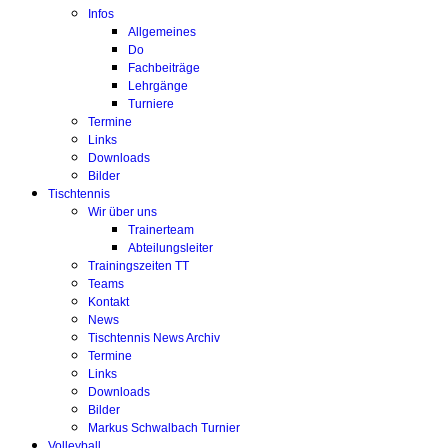
Infos
Allgemeines
Do
Fachbeiträge
Lehrgänge
Turniere
Termine
Links
Downloads
Bilder
Tischtennis
Wir über uns
Trainerteam
Abteilungsleiter
Trainingszeiten TT
Teams
Kontakt
News
Tischtennis News Archiv
Termine
Links
Downloads
Bilder
Markus Schwalbach Turnier
Volleyball