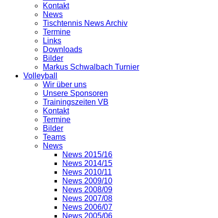
Kontakt
News
Tischtennis News Archiv
Termine
Links
Downloads
Bilder
Markus Schwalbach Turnier
Volleyball
Wir über uns
Unsere Sponsoren
Trainingszeiten VB
Kontakt
Termine
Bilder
Teams
News
News 2015/16
News 2014/15
News 2010/11
News 2009/10
News 2008/09
News 2007/08
News 2006/07
News 2005/06