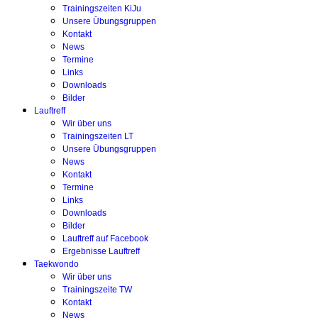
Trainingszeiten KiJu
Unsere Übungsgruppen
Kontakt
News
Termine
Links
Downloads
Bilder
Lauftreff
Wir über uns
Trainingszeiten LT
Unsere Übungsgruppen
News
Kontakt
Termine
Links
Downloads
Bilder
Lauftreff auf Facebook
Ergebnisse Lauftreff
Taekwondo
Wir über uns
Trainingszeite TW
Kontakt
News