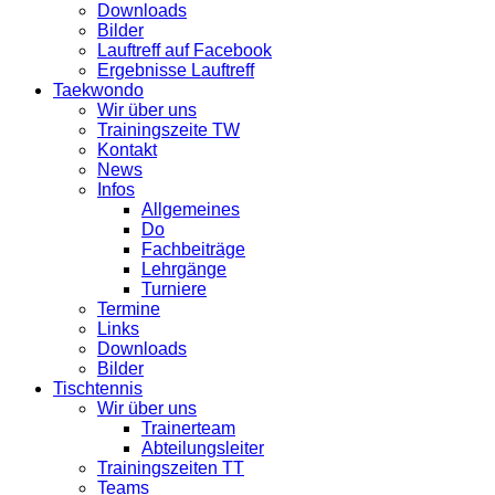
Downloads
Bilder
Lauftreff auf Facebook
Ergebnisse Lauftreff
Taekwondo
Wir über uns
Trainingszeite TW
Kontakt
News
Infos
Allgemeines
Do
Fachbeiträge
Lehrgänge
Turniere
Termine
Links
Downloads
Bilder
Tischtennis
Wir über uns
Trainerteam
Abteilungsleiter
Trainingszeiten TT
Teams