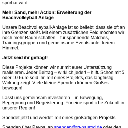
spürbar wird!
Mehr Sand, mehr Action: Erweiterung der
Beachvolleyball-Anlage
Unsere Beachvolleyball-Anlage ist so beliebt, dass sie oft an
ihre Grenzen stößt. Mit einem zusätzlichen Feld möchten wir
noch mehr Raum schaffen – für spannende Matches,
Trainingsgruppen und gemeinsame Events unter freiem
Himmel.
Jetzt seid ihr gefragt!
Diese Projekte können wir nur mit eurer Unterstützung
realisieren. Jeder Beitrag – wirklich jeder! – hilft. Schon mit 5
oder 10 Euro seid ihr Teil eines Projekts, das langfristig
Wirkung zeigt. Viele kleine Spenden können Großes
bewegen!
Lasst uns gemeinsam investieren – in Bewegung,
Begegnung und Begeisterung. Für eine sportliche Zukunft in
unserer Region!
Spendet jetzt und werdet Teil eines großartigen Projekts!
Spenden über Paypal an
spenden@tg-naurod.de
oder den