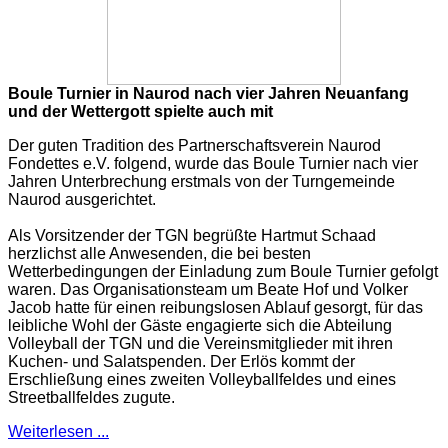
Boule Turnier in Naurod nach vier Jahren Neuanfang
und der Wettergott spielte auch mit
Der guten Tradition des Partnerschaftsverein Naurod
Fondettes e.V. folgend, wurde das Boule Turnier nach vier
Jahren Unterbrechung erstmals von der Turngemeinde
Naurod ausgerichtet.
Als Vorsitzender der TGN begrüßte Hartmut Schaad
herzlichst alle Anwesenden, die bei besten
Wetterbedingungen der Einladung zum Boule Turnier gefolgt
waren. Das Organisationsteam um Beate Hof und Volker
Jacob hatte für einen reibungslosen Ablauf gesorgt, für das
leibliche Wohl der Gäste engagierte sich die Abteilung
Volleyball der TGN und die Vereinsmitglieder mit ihren
Kuchen- und Salatspenden. Der Erlös kommt der
Erschließung eines zweiten Volleyballfeldes und eines
Streetballfeldes zugute.
Weiterlesen ...