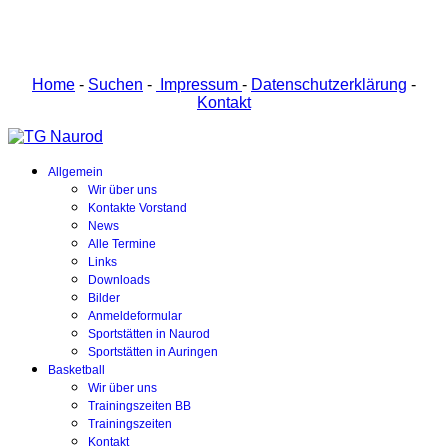
Home
-
Suchen
-
Impressum
-
Datenschutzerklärung
-
Kontakt
Allgemein
Wir über uns
Kontakte Vorstand
News
Alle Termine
Links
Downloads
Bilder
Anmeldeformular
Sportstätten in Naurod
Sportstätten in Auringen
Basketball
Wir über uns
Trainingszeiten BB
Trainingszeiten
Kontakt