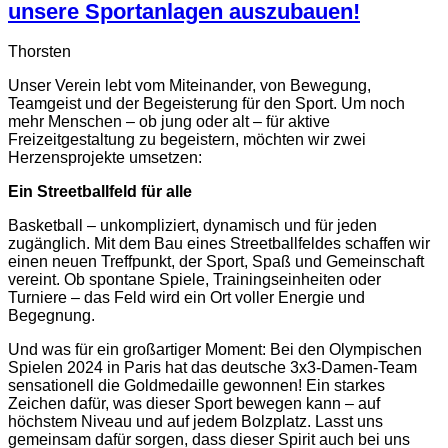
unsere Sportanlagen auszubauen!
Thorsten
Unser Verein lebt vom Miteinander, von Bewegung,
Teamgeist und der Begeisterung für den Sport. Um noch
mehr Menschen – ob jung oder alt – für aktive
Freizeitgestaltung zu begeistern, möchten wir zwei
Herzensprojekte umsetzen:
Ein Streetballfeld für alle
Basketball – unkompliziert, dynamisch und für jeden
zugänglich. Mit dem Bau eines Streetballfeldes schaffen wir
einen neuen Treffpunkt, der Sport, Spaß und Gemeinschaft
vereint. Ob spontane Spiele, Trainingseinheiten oder
Turniere – das Feld wird ein Ort voller Energie und
Begegnung.
Und was für ein großartiger Moment: Bei den Olympischen
Spielen 2024 in Paris hat das deutsche 3x3-Damen-Team
sensationell die Goldmedaille gewonnen! Ein starkes
Zeichen dafür, was dieser Sport bewegen kann – auf
höchstem Niveau und auf jedem Bolzplatz. Lasst uns
gemeinsam dafür sorgen, dass dieser Spirit auch bei uns