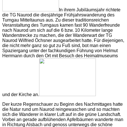
In ihrem Jubiläumsjahr richtete
die TG Naurod die diesjährige Frühjahrswanderung des
Turngau Mitteltaunus aus. Zu dieser traditionsreichen
Veranstaltung des Turngaus kamen fast 90 Wanderfreunde
nach Naurod um sich auf die 6 bzw. 10 Kilometer lange
Wanderstrecke zu machen, die der Wanderwart der TG
Naurod Wilfried Öchsner ausgearbeitet hatte. Für diejenigen,
die nicht mehr ganz so gut zu Fuß sind, bot man einen
Spaziergang unter der fachkundigen Führung von Helmut
Herrmann durch den Ort mit Besuch des Heimatmuseums
und der Kirche an.
Der kurze Regenschauer zu Beginn des Nachmittages hatte
die Natur rund um Naurod reingewaschen und so machten
sich die Wanderer in klarer Luft auf in die grüne Landschaft.
Vorbei an gerade aufblühenden Apfelbäumen wanderte man
in Richtung Alsbach und genoss unterwegs die schöne