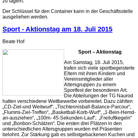
zu lagern.
Der Schlüssel für den Container kann in der Geschäftsstelle
ausgeliehen werden.
Sport - Aktionstag am 18. Juli 2015
Beate Hof
Sport – Aktionstag
Am Samstag, 18. Juli 2015,
trafen sich viele sportbegeisterte
Eltern mit ihren Kindern und
Vereinsmitglieder aller
Altersgruppen zu einem
Sportfest der besonderen Art.
Die Abteilungen der TG Naurod
hatten verschiedene Wettbewerbe vorbereitet. Dazu zählten
„CD-Ziel-und Weitwurf“, „Tischtennisball-Balance-Parcour“,
„Flummi-Ziel-Treffen“, „Basketball-Korb-Wurf“, „1-Bein-Hemd-
an-ausziehen“, „100m- 45-Sekunden-Lauf“, „Freiluftkegeln“
und „Bonbon-Schätzen“. Die ersten drei Plätzen in den
unterschiedlichen Altersgruppen wurden mit Präsenten
belohnt. Zur Stärkung gab es selbstgebackenen Kuchen und