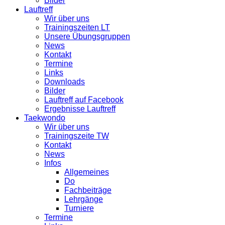
Bilder
Lauftreff
Wir über uns
Trainingszeiten LT
Unsere Übungsgruppen
News
Kontakt
Termine
Links
Downloads
Bilder
Lauftreff auf Facebook
Ergebnisse Lauftreff
Taekwondo
Wir über uns
Trainingszeite TW
Kontakt
News
Infos
Allgemeines
Do
Fachbeiträge
Lehrgänge
Turniere
Termine