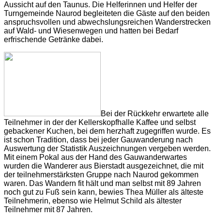
Aussicht auf den Taunus. Die Helferinnen und Helfer der
Turngemeinde Naurod begleiteten die Gäste auf den beiden
anspruchsvollen und abwechslungsreichen Wanderstrecken
auf Wald- und Wiesenwegen und hatten bei Bedarf
erfrischende Getränke dabei.
Bei der Rückkehr erwartete alle
Teilnehmer in der der Kellerskopfhalle Kaffee und selbst
gebackener Kuchen, bei dem herzhaft zugegriffen wurde. Es
ist schon Tradition, dass bei jeder Gauwanderung nach
Auswertung der Statistik Auszeichnungen vergeben werden.
Mit einem Pokal aus der Hand des Gauwanderwartes
wurden die Wanderer aus Bierstadt ausgezeichnet, die mit
der teilnehmerstärksten Gruppe nach Naurod gekommen
waren. Das Wandern fit hält und man selbst mit 89 Jahren
noch gut zu Fuß sein kann, bewies Thea Müller als älteste
Teilnehmerin, ebenso wie Helmut Schild als ältester
Teilnehmer mit 87 Jahren.