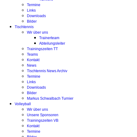
Termine
Links
Downloads
Bilder
Tischtennis
Wir über uns
Trainerteam
Abteilungsleiter
Trainingszeiten TT
Teams
Kontakt
News
Tischtennis News Archiv
Termine
Links
Downloads
Bilder
Markus Schwalbach Turnier
Volleyball
Wir über uns
Unsere Sponsoren
Trainingszeiten VB
Kontakt
Termine