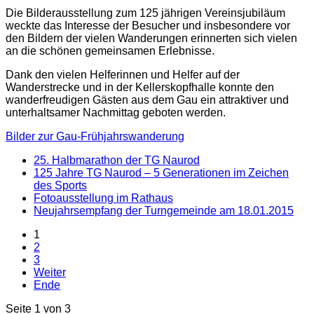
Die Bilderausstellung zum 125 jährigen Vereinsjubiläum
weckte das Interesse der Besucher und insbesondere vor
den Bildern der vielen Wanderungen erinnerten sich vielen
an die schönen gemeinsamen Erlebnisse.
Dank den vielen Helferinnen und Helfer auf der
Wanderstrecke und in der Kellerskopfhalle konnte den
wanderfreudigen Gästen aus dem Gau ein attraktiver und
unterhaltsamer Nachmittag geboten werden.
Bilder zur Gau-Frühjahrswanderung
25. Halbmarathon der TG Naurod
125 Jahre TG Naurod – 5 Generationen im Zeichen
des Sports
Fotoausstellung im Rathaus
Neujahrsempfang der Turngemeinde am 18.01.2015
1
2
3
Weiter
Ende
Seite 1 von 3