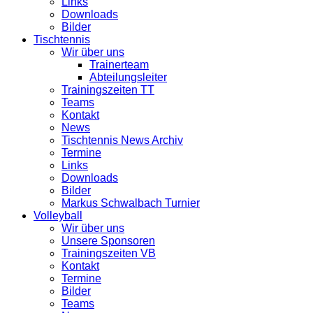
Links
Downloads
Bilder
Tischtennis
Wir über uns
Trainerteam
Abteilungsleiter
Trainingszeiten TT
Teams
Kontakt
News
Tischtennis News Archiv
Termine
Links
Downloads
Bilder
Markus Schwalbach Turnier
Volleyball
Wir über uns
Unsere Sponsoren
Trainingszeiten VB
Kontakt
Termine
Bilder
Teams