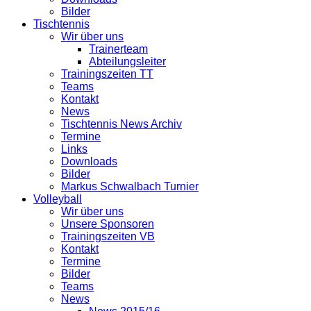
Bilder
Tischtennis
Wir über uns
Trainerteam
Abteilungsleiter
Trainingszeiten TT
Teams
Kontakt
News
Tischtennis News Archiv
Termine
Links
Downloads
Bilder
Markus Schwalbach Turnier
Volleyball
Wir über uns
Unsere Sponsoren
Trainingszeiten VB
Kontakt
Termine
Bilder
Teams
News