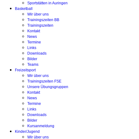
Sportstätten in Auringen
Basketball
Wir über uns
Trainingszeiten BB
Trainingszeiten
Kontakt
News
Termine
Links
Downloads
Bilder
Teams
Freizeitsport
Wir über uns
Trainingszeiten FSE
Unsere Übungsgruppen
Kontakt
News
Termine
Links
Downloads
Bilder
Kursanmeldung
Kinder/Jugend
Wir über uns