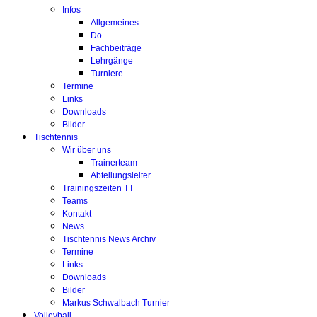
Infos
Allgemeines
Do
Fachbeiträge
Lehrgänge
Turniere
Termine
Links
Downloads
Bilder
Tischtennis
Wir über uns
Trainerteam
Abteilungsleiter
Trainingszeiten TT
Teams
Kontakt
News
Tischtennis News Archiv
Termine
Links
Downloads
Bilder
Markus Schwalbach Turnier
Volleyball