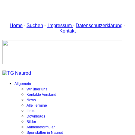
Home
-
Suchen
-
Impressum
-
Datenschutzerklärung
-
Kontakt
Allgemein
Wir über uns
Kontakte Vorstand
News
Alle Termine
Links
Downloads
Bilder
Anmeldeformular
Sportstätten in Naurod