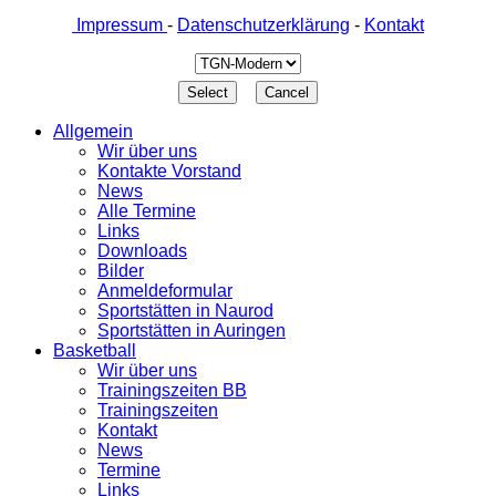
Impressum
-
Datenschutzerklärung
-
Kontakt
Allgemein
Wir über uns
Kontakte Vorstand
News
Alle Termine
Links
Downloads
Bilder
Anmeldeformular
Sportstätten in Naurod
Sportstätten in Auringen
Basketball
Wir über uns
Trainingszeiten BB
Trainingszeiten
Kontakt
News
Termine
Links