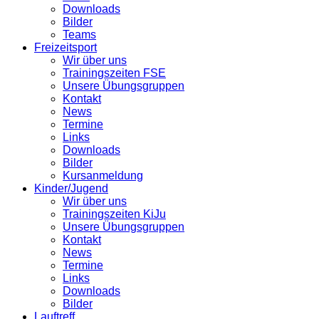
Downloads
Bilder
Teams
Freizeitsport
Wir über uns
Trainingszeiten FSE
Unsere Übungsgruppen
Kontakt
News
Termine
Links
Downloads
Bilder
Kursanmeldung
Kinder/Jugend
Wir über uns
Trainingszeiten KiJu
Unsere Übungsgruppen
Kontakt
News
Termine
Links
Downloads
Bilder
Lauftreff