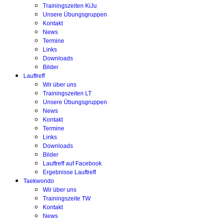
Trainingszeiten KiJu
Unsere Übungsgruppen
Kontakt
News
Termine
Links
Downloads
Bilder
Lauftreff
Wir über uns
Trainingszeiten LT
Unsere Übungsgruppen
News
Kontakt
Termine
Links
Downloads
Bilder
Lauftreff auf Facebook
Ergebnisse Lauftreff
Taekwondo
Wir über uns
Trainingszeite TW
Kontakt
News