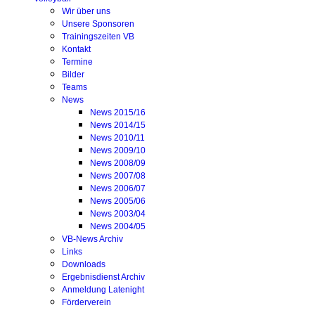
Wir über uns
Unsere Sponsoren
Trainingszeiten VB
Kontakt
Termine
Bilder
Teams
News
News 2015/16
News 2014/15
News 2010/11
News 2009/10
News 2008/09
News 2007/08
News 2006/07
News 2005/06
News 2003/04
News 2004/05
VB-News Archiv
Links
Downloads
Ergebnisdienst Archiv
Anmeldung Latenight
Förderverein