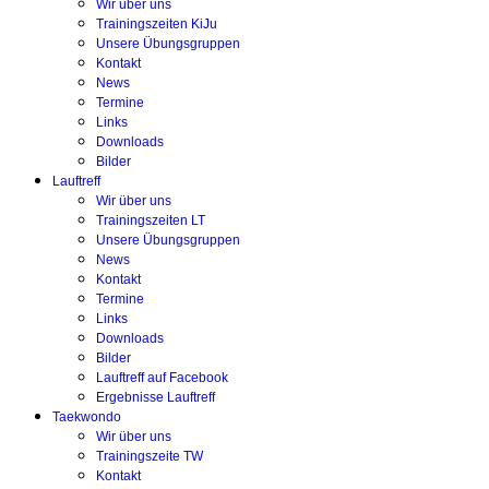
Wir über uns
Trainingszeiten KiJu
Unsere Übungsgruppen
Kontakt
News
Termine
Links
Downloads
Bilder
Lauftreff
Wir über uns
Trainingszeiten LT
Unsere Übungsgruppen
News
Kontakt
Termine
Links
Downloads
Bilder
Lauftreff auf Facebook
Ergebnisse Lauftreff
Taekwondo
Wir über uns
Trainingszeite TW
Kontakt