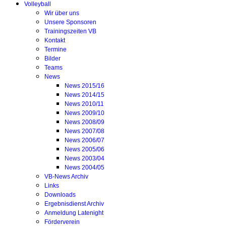
Volleyball
Wir über uns
Unsere Sponsoren
Trainingszeiten VB
Kontakt
Termine
Bilder
Teams
News
News 2015/16
News 2014/15
News 2010/11
News 2009/10
News 2008/09
News 2007/08
News 2006/07
News 2005/06
News 2003/04
News 2004/05
VB-News Archiv
Links
Downloads
Ergebnisdienst Archiv
Anmeldung Latenight
Förderverein