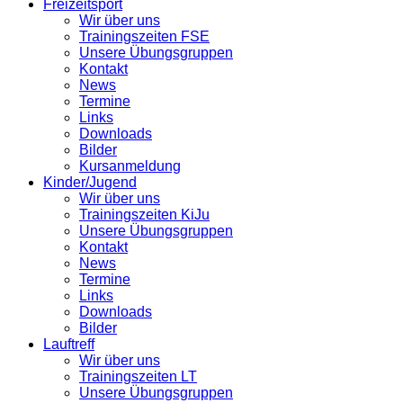
Freizeitsport
Wir über uns
Trainingszeiten FSE
Unsere Übungsgruppen
Kontakt
News
Termine
Links
Downloads
Bilder
Kursanmeldung
Kinder/Jugend
Wir über uns
Trainingszeiten KiJu
Unsere Übungsgruppen
Kontakt
News
Termine
Links
Downloads
Bilder
Lauftreff
Wir über uns
Trainingszeiten LT
Unsere Übungsgruppen