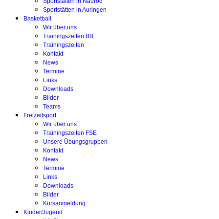
Sportstätten in Naurod
Sportstätten in Auringen
Basketball
Wir über uns
Trainingszeiten BB
Trainingszeiten
Kontakt
News
Termine
Links
Downloads
Bilder
Teams
Freizeitsport
Wir über uns
Trainingszeiten FSE
Unsere Übungsgruppen
Kontakt
News
Termine
Links
Downloads
Bilder
Kursanmeldung
Kinder/Jugend