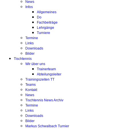
News
Infos
Allgemeines
Do
Fachbeiträge
Lehrgänge
Turniere
Termine
Links
Downloads
Bilder
Tischtennis
Wir über uns
Trainerteam
Abteilungsleiter
Trainingszeiten TT
Teams
Kontakt
News
Tischtennis News Archiv
Termine
Links
Downloads
Bilder
Markus Schwalbach Turnier