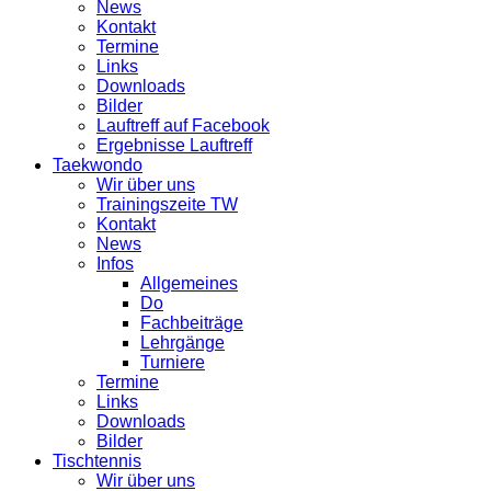
News
Kontakt
Termine
Links
Downloads
Bilder
Lauftreff auf Facebook
Ergebnisse Lauftreff
Taekwondo
Wir über uns
Trainingszeite TW
Kontakt
News
Infos
Allgemeines
Do
Fachbeiträge
Lehrgänge
Turniere
Termine
Links
Downloads
Bilder
Tischtennis
Wir über uns