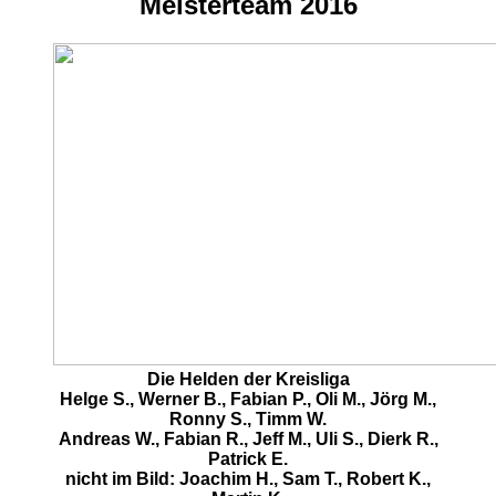
Meisterteam 2016
Die Helden der Kreisliga
Helge S., Werner B., Fabian P., Oli M., Jörg M.,
Ronny S., Timm W.
Andreas W., Fabian R., Jeff M., Uli S., Dierk R.,
Patrick E.
nicht im Bild: Joachim H., Sam T., Robert K.,