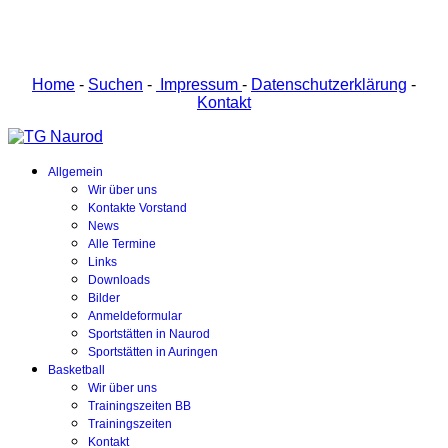
Home
-
Suchen
-
Impressum
-
Datenschutzerklärung
-
Kontakt
Allgemein
Wir über uns
Kontakte Vorstand
News
Alle Termine
Links
Downloads
Bilder
Anmeldeformular
Sportstätten in Naurod
Sportstätten in Auringen
Basketball
Wir über uns
Trainingszeiten BB
Trainingszeiten
Kontakt