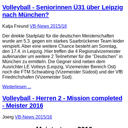
Volleyball - Seniorinnen Ü31 über Leipzig
nach München?
Katja Freund
VB-News 2015/16
Der direkte Startplatz für die deutschen Meisterschaften
wurde am 5.3. gegen ein starkes Saarbrückener Team leider
verspielt. Aber eine weitere Chance besteht am Sonntag,
den 17.4. in Leipzig. Hier treffen die 4 Regionalvizemeister
aufeinander um weitere 2 Teilnehmer für die "Deutschen" in
München zu ermitteln. Die Gegner sind neben dem
Ausrichter LE Volleys (Leipzig, Vizemeister Bereich Ost)
noch die FTM Schwabing (Vizemeister Südost) und der VfB
Friedrichshafen (Vizemeister Süd).
Weiterlesen ...
Volleyball - Herren 2 - Mission completed
- Meister 2016
Joerg
VB-News 2015/16