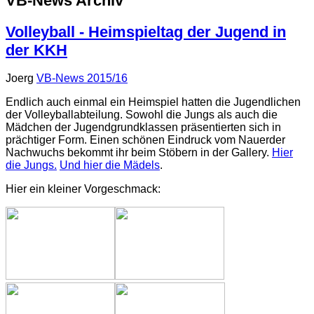
VB-News Archiv
Volleyball - Heimspieltag der Jugend in
der KKH
Joerg
VB-News 2015/16
Endlich auch einmal ein Heimspiel hatten die Jugendlichen
der Volleyballabteilung. Sowohl die Jungs als auch die
Mädchen der Jugendgrundklassen präsentierten sich in
prächtiger Form. Einen schönen Eindruck vom Nauerder
Nachwuchs bekommt ihr beim Stöbern in der Gallery.
Hier
die Jungs.
Und hier die Mädels
.
Hier ein kleiner Vorgeschmack: