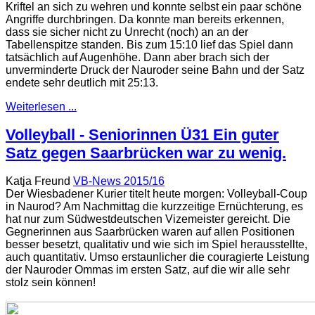
Kriftel an sich zu wehren und konnte selbst ein paar schöne
Angriffe durchbringen. Da konnte man bereits erkennen,
dass sie sicher nicht zu Unrecht (noch) an an der
Tabellenspitze standen. Bis zum 15:10 lief das Spiel dann
tatsächlich auf Augenhöhe. Dann aber brach sich der
unverminderte Druck der Nauroder seine Bahn und der Satz
endete sehr deutlich mit 25:13.
Weiterlesen ...
Volleyball - Seniorinnen Ü31 Ein guter
Satz gegen Saarbrücken war zu wenig.
Katja Freund
VB-News 2015/16
Der Wiesbadener Kurier titelt heute morgen: Volleyball-Coup
in Naurod? Am Nachmittag die kurzzeitige Ernüchterung, es
hat nur zum Südwestdeutschen Vizemeister gereicht. Die
Gegnerinnen aus Saarbrücken waren auf allen Positionen
besser besetzt, qualitativ und wie sich im Spiel herausstellte,
auch quantitativ. Umso erstaunlicher die couragierte Leistung
der Nauroder Ommas im ersten Satz, auf die wir alle sehr
stolz sein können!