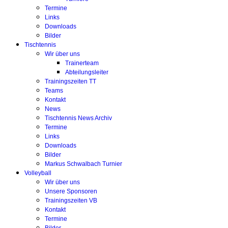
Termine
Links
Downloads
Bilder
Tischtennis
Wir über uns
Trainerteam
Abteilungsleiter
Trainingszeiten TT
Teams
Kontakt
News
Tischtennis News Archiv
Termine
Links
Downloads
Bilder
Markus Schwalbach Turnier
Volleyball
Wir über uns
Unsere Sponsoren
Trainingszeiten VB
Kontakt
Termine