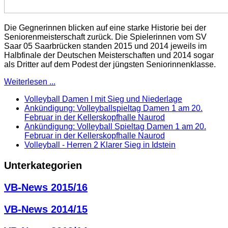
Die Gegnerinnen blicken auf eine starke Historie bei der
Seniorenmeisterschaft zurück. Die Spielerinnen vom SV
Saar 05 Saarbrücken standen 2015 und 2014 jeweils im
Halbfinale der Deutschen Meisterschaften und 2014 sogar
als Dritter auf dem Podest der jüngsten Seniorinnenklasse.
Weiterlesen ...
Volleyball Damen I mit Sieg und Niederlage
Ankündigung: Volleyballspieltag Damen 1 am 20.
Februar in der Kellerskopfhalle Naurod
Ankündigung: Volleyball Spieltag Damen 1 am 20.
Februar in der Kellerskopfhalle Naurod
Volleyball - Herren 2 Klarer Sieg in Idstein
Unterkategorien
VB-News 2015/16
VB-News 2014/15