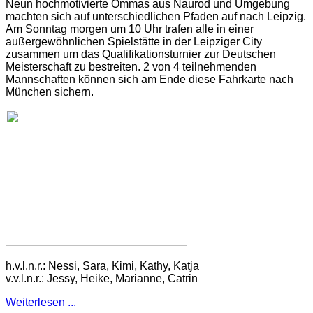
Neun hochmotivierte Ommas aus Naurod und Umgebung
machten sich auf unterschiedlichen Pfaden auf nach Leipzig.
Am Sonntag morgen um 10 Uhr trafen alle in einer
außergewöhnlichen Spielstätte in der Leipziger City
zusammen um das Qualifikationsturnier zur Deutschen
Meisterschaft zu bestreiten. 2 von 4 teilnehmenden
Mannschaften können sich am Ende diese Fahrkarte nach
München sichern.
h.v.l.n.r.: Nessi, Sara, Kimi, Kathy, Katja
v.v.l.n.r.: Jessy, Heike, Marianne, Catrin
Weiterlesen ...