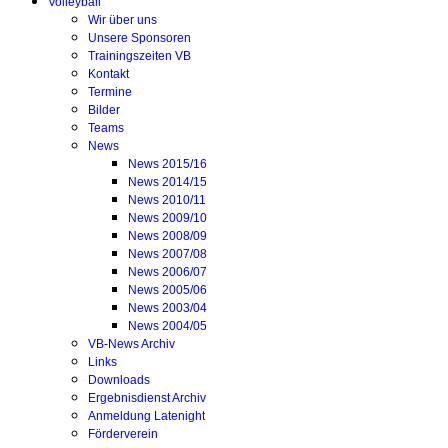
Volleyball
Wir über uns
Unsere Sponsoren
Trainingszeiten VB
Kontakt
Termine
Bilder
Teams
News
News 2015/16
News 2014/15
News 2010/11
News 2009/10
News 2008/09
News 2007/08
News 2006/07
News 2005/06
News 2003/04
News 2004/05
VB-News Archiv
Links
Downloads
Ergebnisdienst Archiv
Anmeldung Latenight
Förderverein