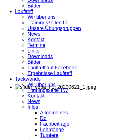
Downloads
Bilder
Lauftreff
Wir über uns
Trainingszeiten LT
Unsere Übungsgruppen
News
Kontakt
Termine
Links
Downloads
Bilder
Lauftreff auf Facebook
Ergebnisse Lauftreff
Taekwondo
Wir über uns
Trainingszeite TW
Kontakt
News
Infos
Allgemeines
Do
Fachbeiträge
Lehrgänge
Turniere