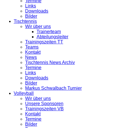
Termine
Links
Downloads
Bilder
Tischtennis
Wir über uns
Trainerteam
Abteilungsleiter
Trainingszeiten TT
Teams
Kontakt
News
Tischtennis News Archiv
Termine
Links
Downloads
Bilder
Markus Schwalbach Turnier
Volleyball
Wir über uns
Unsere Sponsoren
Trainingszeiten VB
Kontakt
Termine
Bilder