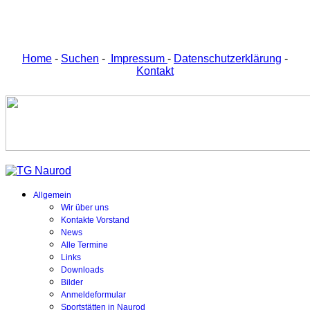
Home
-
Suchen
-
Impressum
-
Datenschutzerklärung
-
Kontakt
Allgemein
Wir über uns
Kontakte Vorstand
News
Alle Termine
Links
Downloads
Bilder
Anmeldeformular
Sportstätten in Naurod