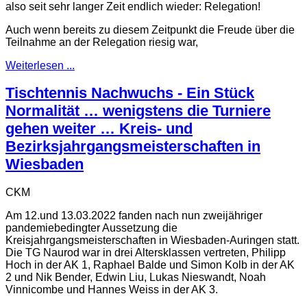
also seit sehr langer Zeit endlich wieder: Relegation!
Auch wenn bereits zu diesem Zeitpunkt die Freude über die
Teilnahme an der Relegation riesig war,
Weiterlesen ...
Tischtennis Nachwuchs - Ein Stück
Normalität … wenigstens die Turniere
gehen weiter … Kreis- und
Bezirksjahrgangsmeisterschaften in
Wiesbaden
CKM
Am 12.und 13.03.2022 fanden nach nun zweijähriger
pandemiebedingter Aussetzung die
Kreisjahrgangsmeisterschaften in Wiesbaden-Auringen statt.
Die TG Naurod war in drei Altersklassen vertreten, Philipp
Hoch in der AK 1, Raphael Balde und Simon Kolb in der AK
2 und Nik Bender, Edwin Liu, Lukas Nieswandt, Noah
Vinnicombe und Hannes Weiss in der AK 3.