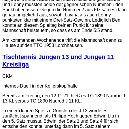
und Lenny mussten beide der gegnerischen Nummer 1 den
Punkt überlassen. Gegen die Nummer 2 aus Elz sah es dann
genau umgekehrt aus, sowohl Lavina als auch Lenny
punkteten klar mit einem Drei-Satz-Gewinn. Lediglich Ben
konnte an diesem Spieltag keinen Punkt für seine
Mannschaft beisteuern, so dass es am Ende 5:5 stand.
Am kommenden Wochenende trifft die Mannschaft dann zu
Hause auf den TTC 1953 Lorchhausen.
Tischtennis Jungen 13 und Jungen 11
Kreisliga
CKM
Internes Duell in der Kellerskopfhalle
Bereits am Freitag, den 12.11.21, hieß es TG 1890 Naurod J
13 KL versus TG 1890 Naurod J 11 KL.
In einem klaren Spiel zu Gunsten der J 13 wurde es
zunächst spannend, als Philipp Hoch gegen Edwin Liu in
den 5. Satz musste. Edwin, der Satz 1 und Satz 4 für sich
entscheiden konnte, unterlag dann im 5. Satz seinem