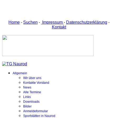
Home
-
Suchen
-
Impressum
-
Datenschutzerklärung
-
Kontakt
Allgemein
Wir über uns
Kontakte Vorstand
News
Alle Termine
Links
Downloads
Bilder
Anmeldeformular
Sportstätten in Naurod