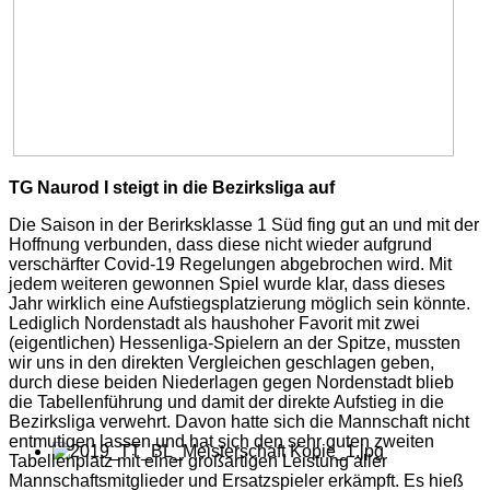
TG Naurod I steigt in die Bezirksliga auf
Die Saison in der Berirksklasse 1 Süd fing gut an und mit der
Hoffnung verbunden, dass diese nicht wieder aufgrund
verschärfter Covid-19 Regelungen abgebrochen wird. Mit
jedem weiteren gewonnen Spiel wurde klar, dass dieses
Jahr wirklich eine Aufstiegsplatzierung möglich sein könnte.
Lediglich Nordenstadt als haushoher Favorit mit zwei
(eigentlichen) Hessenliga-Spielern an der Spitze, mussten
wir uns in den direkten Vergleichen geschlagen geben,
durch diese beiden Niederlagen gegen Nordenstadt blieb
die Tabellenführung und damit der direkte Aufstieg in die
Bezirksliga verwehrt. Davon hatte sich die Mannschaft nicht
entmutigen lassen und hat sich den sehr guten zweiten
Tabellenplatz mit einer großartigen Leistung aller
Mannschaftsmitglieder und Ersatzspieler erkämpft. Es hieß