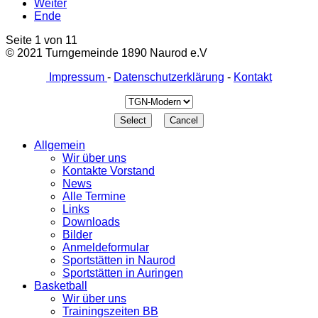
Weiter
Ende
Seite 1 von 11
© 2021 Turngemeinde 1890 Naurod e.V
Impressum
-
Datenschutzerklärung
-
Kontakt
Allgemein
Wir über uns
Kontakte Vorstand
News
Alle Termine
Links
Downloads
Bilder
Anmeldeformular
Sportstätten in Naurod
Sportstätten in Auringen
Basketball
Wir über uns
Trainingszeiten BB