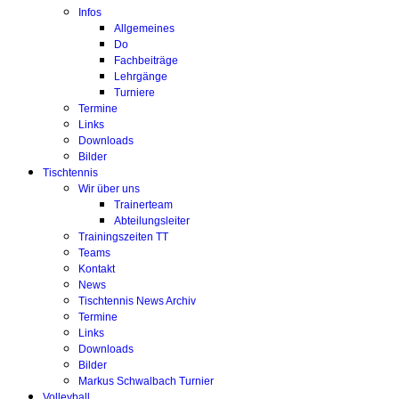
Infos
Allgemeines
Do
Fachbeiträge
Lehrgänge
Turniere
Termine
Links
Downloads
Bilder
Tischtennis
Wir über uns
Trainerteam
Abteilungsleiter
Trainingszeiten TT
Teams
Kontakt
News
Tischtennis News Archiv
Termine
Links
Downloads
Bilder
Markus Schwalbach Turnier
Volleyball