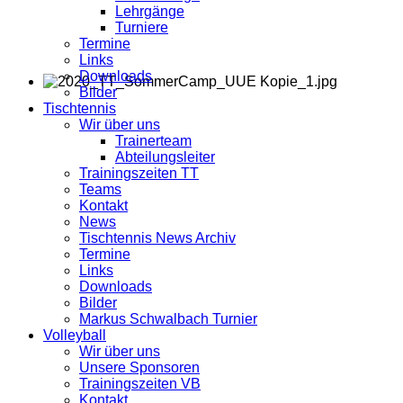
Lehrgänge
Turniere
Termine
Links
Downloads
Bilder
Tischtennis
Wir über uns
Trainerteam
Abteilungsleiter
Trainingszeiten TT
Teams
Kontakt
News
Tischtennis News Archiv
Termine
Links
Downloads
Bilder
Markus Schwalbach Turnier
Volleyball
Wir über uns
Unsere Sponsoren
Trainingszeiten VB
Kontakt