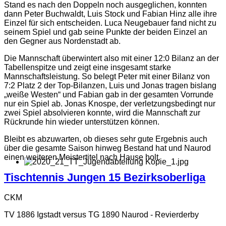
Stand es nach den Doppeln noch ausgeglichen, konnten
dann Peter Buchwaldt, Luis Stock und Fabian Hinz alle ihre
Einzel für sich entscheiden. Luca Neugebauer fand nicht zu
seinem Spiel und gab seine Punkte der beiden Einzel an
den Gegner aus Nordenstadt ab.
Die Mannschaft überwintert also mit einer 12:0 Bilanz an der
Tabellenspitze und zeigt eine insgesamt starke
Mannschaftsleistung. So belegt Peter mit einer Bilanz von
7:2 Platz 2 der Top-Bilanzen, Luis und Jonas tragen bislang
„weiße Westen“ und Fabian gab in der gesamten Vorrunde
nur ein Spiel ab. Jonas Knospe, der verletzungsbedingt nur
zwei Spiel absolvieren konnte, wird die Mannschaft zur
Rückrunde hin wieder unterstützen können.
Bleibt es abzuwarten, ob dieses sehr gute Ergebnis auch
über die gesamte Saison hinweg Bestand hat und Naurod
einen weiteren Meistertitel nach Hause holt.
Tischtennis Jungen 15 Bezirksoberliga
CKM
TV 1886 Igstadt versus TG 1890 Naurod - Revierderby