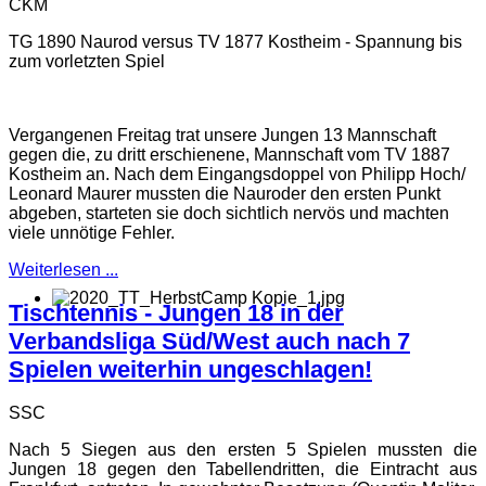
CKM
TG 1890 Naurod versus TV 1877 Kostheim - Spannung bis
zum vorletzten Spiel
Vergangenen Freitag trat unsere Jungen 13 Mannschaft
gegen die, zu dritt erschienene, Mannschaft vom TV 1887
Kostheim an. Nach dem Eingangsdoppel von Philipp Hoch/
Leonard Maurer mussten die Nauroder den ersten Punkt
abgeben, starteten sie doch sichtlich nervös und machten
viele unnötige Fehler.
Weiterlesen ...
Tischtennis - Jungen 18 in der
Verbandsliga Süd/West auch nach 7
Spielen weiterhin ungeschlagen!
SSC
Nach 5 Siegen aus den ersten 5 Spielen mussten die
Jungen 18 gegen den Tabellendritten, die Eintracht aus