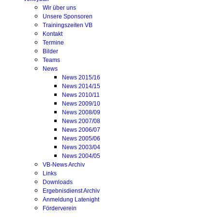
Wir über uns
Unsere Sponsoren
Trainingszeiten VB
Kontakt
Termine
Bilder
Teams
News
News 2015/16
News 2014/15
News 2010/11
News 2009/10
News 2008/09
News 2007/08
News 2006/07
News 2005/06
News 2003/04
News 2004/05
VB-News Archiv
Links
Downloads
Ergebnisdienst Archiv
Anmeldung Latenight
Förderverein