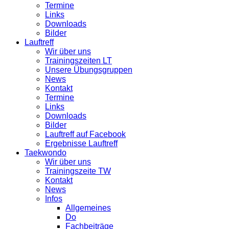
Termine
Links
Downloads
Bilder
Lauftreff
Wir über uns
Trainingszeiten LT
Unsere Übungsgruppen
News
Kontakt
Termine
Links
Downloads
Bilder
Lauftreff auf Facebook
Ergebnisse Lauftreff
Taekwondo
Wir über uns
Trainingszeite TW
Kontakt
News
Infos
Allgemeines
Do
Fachbeiträge