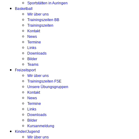
Sportstätten in Auringen
Basketball
Wir über uns
Trainingszeiten BB
Trainingszeiten
Kontakt
News
Termine
Links
Downloads
Bilder
Teams
Freizeitsport
Wir über uns
Trainingszeiten FSE
Unsere Übungsgruppen
Kontakt
News
Termine
Links
Downloads
Bilder
Kursanmeldung
Kinder/Jugend
Wir über uns