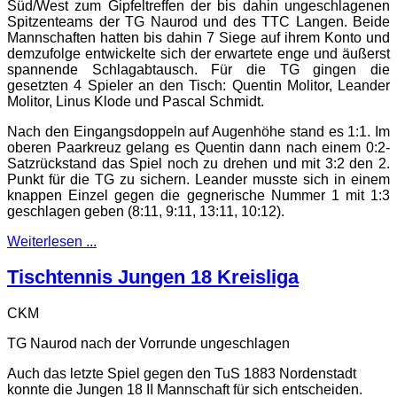
Süd/West zum Gipfeltreffen der bis dahin ungeschlagenen
Spitzenteams der TG Naurod und des TTC Langen. Beide
Mannschaften hatten bis dahin 7 Siege auf ihrem Konto und
demzufolge entwickelte sich der erwartete enge und äußerst
spannende Schlagabtausch. Für die TG gingen die
gesetzten 4 Spieler an den Tisch: Quentin Molitor, Leander
Molitor, Linus Klode und Pascal Schmidt.
Nach den Eingangsdoppeln auf Augenhöhe stand es 1:1. Im
oberen Paarkreuz gelang es Quentin dann nach einem 0:2-
Satzrückstand das Spiel noch zu drehen und mit 3:2 den 2.
Punkt für die TG zu sichern. Leander musste sich in einem
knappen Einzel gegen die gegnerische Nummer 1 mit 1:3
geschlagen geben (8:11, 9:11, 13:11, 10:12).
Weiterlesen ...
Tischtennis Jungen 18 Kreisliga
CKM
TG Naurod nach der Vorrunde ungeschlagen
Auch das letzte Spiel gegen den TuS 1883 Nordenstadt
konnte die Jungen 18 II Mannschaft für sich entscheiden.