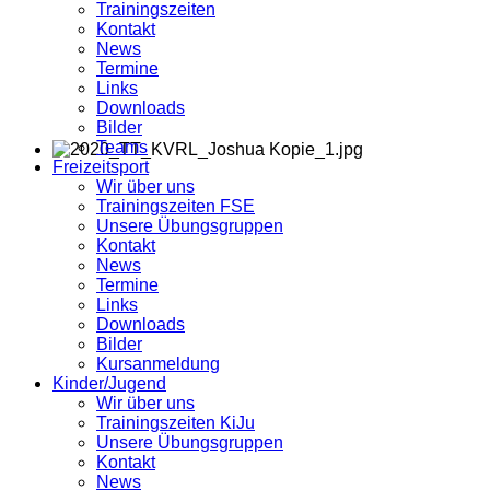
Trainingszeiten
Kontakt
News
Termine
Links
Downloads
Bilder
Teams
Freizeitsport
Wir über uns
Trainingszeiten FSE
Unsere Übungsgruppen
Kontakt
News
Termine
Links
Downloads
Bilder
Kursanmeldung
Kinder/Jugend
Wir über uns
Trainingszeiten KiJu
Unsere Übungsgruppen
Kontakt
News