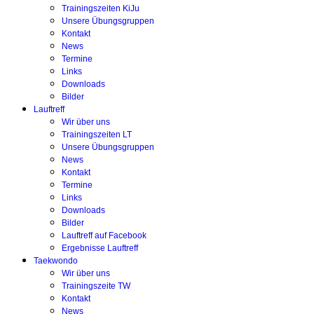
Trainingszeiten KiJu
Unsere Übungsgruppen
Kontakt
News
Termine
Links
Downloads
Bilder
Lauftreff
Wir über uns
Trainingszeiten LT
Unsere Übungsgruppen
News
Kontakt
Termine
Links
Downloads
Bilder
Lauftreff auf Facebook
Ergebnisse Lauftreff
Taekwondo
Wir über uns
Trainingszeite TW
Kontakt
News