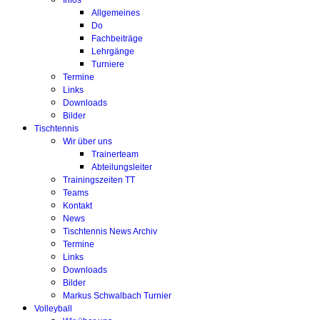
Infos
Allgemeines
Do
Fachbeiträge
Lehrgänge
Turniere
Termine
Links
Downloads
Bilder
Tischtennis
Wir über uns
Trainerteam
Abteilungsleiter
Trainingszeiten TT
Teams
Kontakt
News
Tischtennis News Archiv
Termine
Links
Downloads
Bilder
Markus Schwalbach Turnier
Volleyball