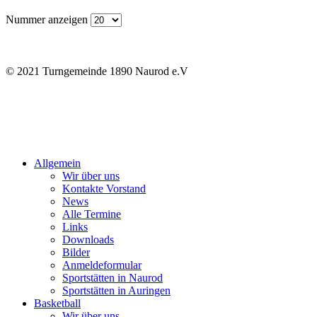
Nummer anzeigen
© 2021 Turngemeinde 1890 Naurod e.V
Allgemein
Wir über uns
Kontakte Vorstand
News
Alle Termine
Links
Downloads
Bilder
Anmeldeformular
Sportstätten in Naurod
Sportstätten in Auringen
Basketball
Wir über uns