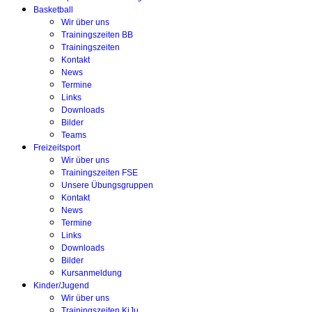
Basketball
Wir über uns
Trainingszeiten BB
Trainingszeiten
Kontakt
News
Termine
Links
Downloads
Bilder
Teams
Freizeitsport
Wir über uns
Trainingszeiten FSE
Unsere Übungsgruppen
Kontakt
News
Termine
Links
Downloads
Bilder
Kursanmeldung
Kinder/Jugend
Wir über uns
Trainingszeiten KiJu