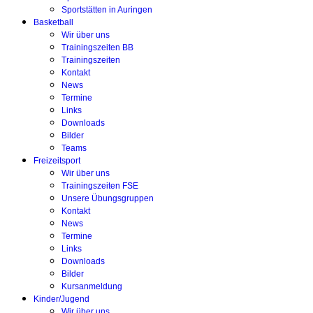
Sportstätten in Auringen
Basketball
Wir über uns
Trainingszeiten BB
Trainingszeiten
Kontakt
News
Termine
Links
Downloads
Bilder
Teams
Freizeitsport
Wir über uns
Trainingszeiten FSE
Unsere Übungsgruppen
Kontakt
News
Termine
Links
Downloads
Bilder
Kursanmeldung
Kinder/Jugend
Wir über uns