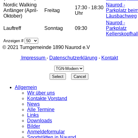
Nordic Walking
Naurod -
17:30 - 18:30
Anfänger (April-
Freitag
Parkplatz bei
Uhr
Oktober)
Läusbachweg
Naurod -
Lauftreff
Sonntag
09:30
Parkplatz
Kellerskopfhal
Anzeigen #
© 2021 Turngemeinde 1890 Naurod e.V
Impressum
-
Datenschutzerklärung
-
Kontakt
Allgemein
Wir über uns
Kontakte Vorstand
News
Alle Termine
Links
Downloads
Bilder
Anmeldeformular
Sportstätten in Naurod