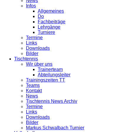
News
Infos
Allgemeines
Do
Fachbeiträge
Lehrgänge
Turniere
Termine
Links
Downloads
Bilder
Tischtennis
Wir über uns
Trainerteam
Abteilungsleiter
Trainingszeiten TT
Teams
Kontakt
News
Tischtennis News Archiv
Termine
Links
Downloads
Bilder
Markus Schwalbach Turnier