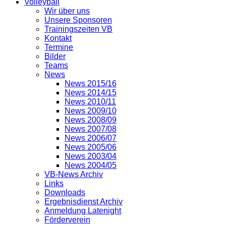
Volleyball
Wir über uns
Unsere Sponsoren
Trainingszeiten VB
Kontakt
Termine
Bilder
Teams
News
News 2015/16
News 2014/15
News 2010/11
News 2009/10
News 2008/09
News 2007/08
News 2006/07
News 2005/06
News 2003/04
News 2004/05
VB-News Archiv
Links
Downloads
Ergebnisdienst Archiv
Anmeldung Latenight
Förderverein