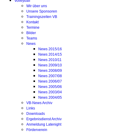
Volleyball
Wir über uns
Unsere Sponsoren
Trainingszeiten VB
Kontakt
Termine
Bilder
Teams
News
News 2015/16
News 2014/15
News 2010/11
News 2009/10
News 2008/09
News 2007/08
News 2006/07
News 2005/06
News 2003/04
News 2004/05
VB-News Archiv
Links
Downloads
Ergebnisdienst Archiv
Anmeldung Latenight
Förderverein