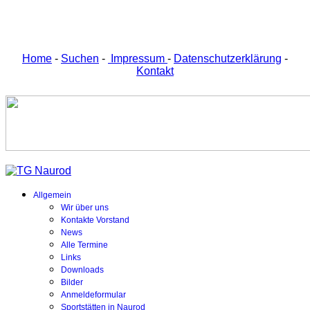
Home
-
Suchen
-
Impressum
-
Datenschutzerklärung
-
Kontakt
Allgemein
Wir über uns
Kontakte Vorstand
News
Alle Termine
Links
Downloads
Bilder
Anmeldeformular
Sportstätten in Naurod