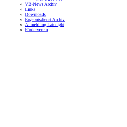
VB-News Archiv
Links
Downloads
Ergebnisdienst Archiv
Anmeldung Latenight
Förderverein