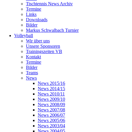
Tischtennis News Archiv
Termine
Links
Downloads
Bilder
Markus Schwalbach Turnier
Volleyball
Wir über uns
Unsere Sponsoren
Trainingszeiten VB
Kontakt
Termine
Bilder
Teams
News
News 2015/16
News 2014/15
News 2010/11
News 2009/10
News 2008/09
News 2007/08
News 2006/07
News 2005/06
News 2003/04
News 2004/05