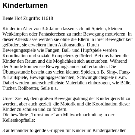
Kinderturnen
Beate Hof
Zugriffe: 11618
Kinder im Alter von 3-6 Jahren lassen sich mit Spielen, kleinen
Wettkämpfen oder Fantasiereisen zu mehr Bewegung motivieren. In
dieser Altersklasse werden sie ohne die Eltern in ihrer Beweglichkeit
gefördert, sie erweitern ihren Aktionsradius. Durch
Bewegungsspiele wie Fangen, Ball- und Hüpfspiele werden
Koordination und soziale Kompetenz gefördert. Bei uns haben die
Kinder den Raum und die Möglichkeit sich auszutoben. Während
der Stunde können sie Bewegungslandschaft erkunden. Die
Übungsstunde besteht aus vielen kleinen Spielen, z.B. Sing-, Fang-
& Laufspiele, Bewegungsgeschichten, Schwungtuchspiele u.v.m.
Dabei werden unterschiedlichste Materialien einbezogen, wie Bälle,
Tücher, Rollbretter, Seile u.a.
Unser Ziel ist, dem großen Bewegungsdrang der Kinder gerecht zu
werden, aber auch gezielt die Motorik und die Koordination dieser
Kinder zu schulen und zu fördern.
Die bewährte „Turnstunde“ am Mittwochnachmittag in der
Kellerskopfhalle:
3 aufeinander folgende Gruppen für Kinder im Kindergartenalter.