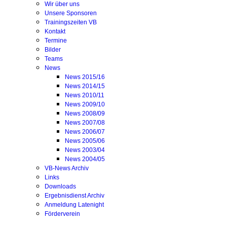
Wir über uns
Unsere Sponsoren
Trainingszeiten VB
Kontakt
Termine
Bilder
Teams
News
News 2015/16
News 2014/15
News 2010/11
News 2009/10
News 2008/09
News 2007/08
News 2006/07
News 2005/06
News 2003/04
News 2004/05
VB-News Archiv
Links
Downloads
Ergebnisdienst Archiv
Anmeldung Latenight
Förderverein