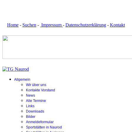
Home
-
Suchen
-
Impressum
-
Datenschutzerklärung
-
Kontakt
Allgemein
Wir über uns
Kontakte Vorstand
News
Alle Termine
Links
Downloads
Bilder
Anmeldeformular
Sportstätten in Naurod