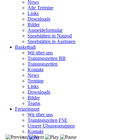
News
Alle Termine
Links
Downloads
Bilder
Anmeldeformular
Sportstätten in Naurod
Sportstätten in Auringen
Basketball
Wir über uns
Trainingszeiten BB
Trainingszeiten
Kontakt
News
Termine
Links
Downloads
Bilder
Teams
Freizeitsport
Wir über uns
Trainingszeiten FSE
Unsere Übungsgruppen
Kontakt
News