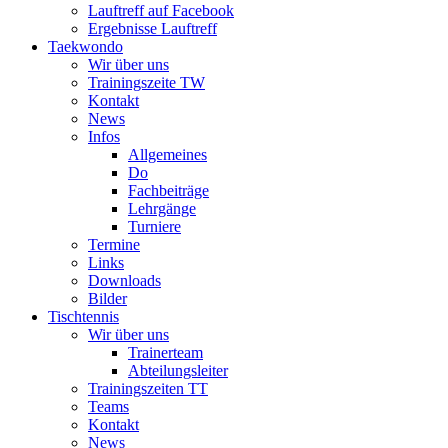
Lauftreff auf Facebook
Ergebnisse Lauftreff
Taekwondo
Wir über uns
Trainingszeite TW
Kontakt
News
Infos
Allgemeines
Do
Fachbeiträge
Lehrgänge
Turniere
Termine
Links
Downloads
Bilder
Tischtennis
Wir über uns
Trainerteam
Abteilungsleiter
Trainingszeiten TT
Teams
Kontakt
News