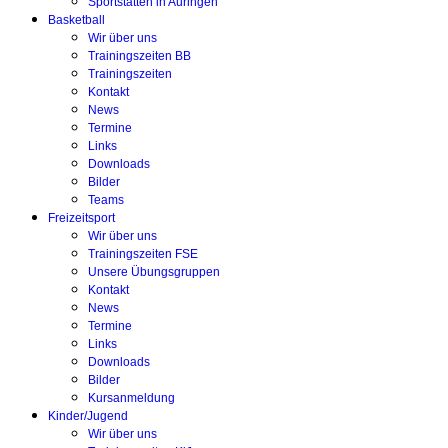
Sportstätten in Auringen
Basketball
Wir über uns
Trainingszeiten BB
Trainingszeiten
Kontakt
News
Termine
Links
Downloads
Bilder
Teams
Freizeitsport
Wir über uns
Trainingszeiten FSE
Unsere Übungsgruppen
Kontakt
News
Termine
Links
Downloads
Bilder
Kursanmeldung
Kinder/Jugend
Wir über uns