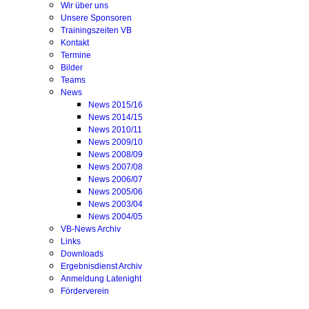
Wir über uns
Unsere Sponsoren
Trainingszeiten VB
Kontakt
Termine
Bilder
Teams
News
News 2015/16
News 2014/15
News 2010/11
News 2009/10
News 2008/09
News 2007/08
News 2006/07
News 2005/06
News 2003/04
News 2004/05
VB-News Archiv
Links
Downloads
Ergebnisdienst Archiv
Anmeldung Latenight
Förderverein