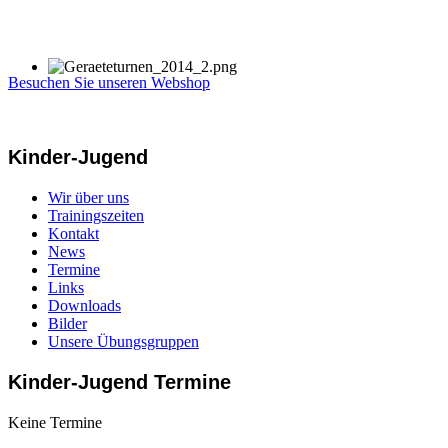
Besuchen Sie unseren Webshop
Kinder-Jugend
Wir über uns
Trainingszeiten
Kontakt
News
Termine
Links
Downloads
Bilder
Unsere Übungsgruppen
Kinder-Jugend Termine
Keine Termine