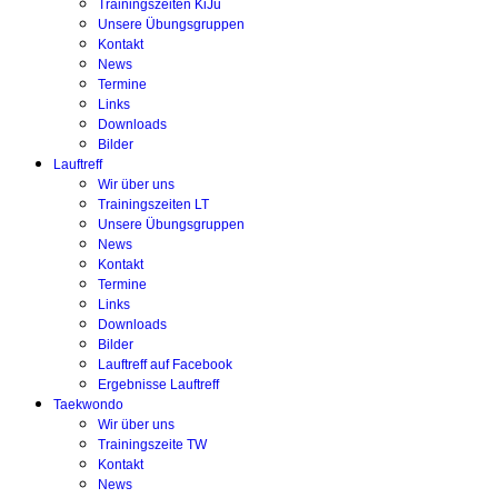
Trainingszeiten KiJu
Unsere Übungsgruppen
Kontakt
News
Termine
Links
Downloads
Bilder
Lauftreff
Wir über uns
Trainingszeiten LT
Unsere Übungsgruppen
News
Kontakt
Termine
Links
Downloads
Bilder
Lauftreff auf Facebook
Ergebnisse Lauftreff
Taekwondo
Wir über uns
Trainingszeite TW
Kontakt
News