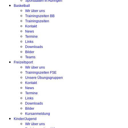
Sportstätten in Auringen
Basketball
Wir über uns
Trainingszeiten BB
Trainingszeiten
Kontakt
News
Termine
Links
Downloads
Bilder
Teams
Freizeitsport
Wir über uns
Trainingszeiten FSE
Unsere Übungsgruppen
Kontakt
News
Termine
Links
Downloads
Bilder
Kursanmeldung
Kinder/Jugend
Wir über uns