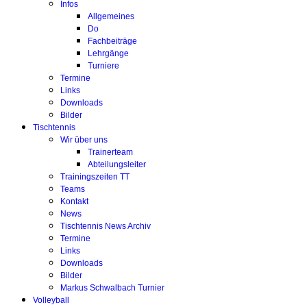
Infos
Allgemeines
Do
Fachbeiträge
Lehrgänge
Turniere
Termine
Links
Downloads
Bilder
Tischtennis
Wir über uns
Trainerteam
Abteilungsleiter
Trainingszeiten TT
Teams
Kontakt
News
Tischtennis News Archiv
Termine
Links
Downloads
Bilder
Markus Schwalbach Turnier
Volleyball