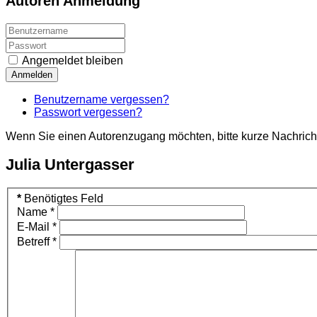
Autoren Anmeldung
Angemeldet bleiben
Anmelden
Benutzername vergessen?
Passwort vergessen?
Wenn Sie einen Autorenzugang möchten, bitte kurze Nachrich
Julia Untergasser
*
Benötigtes Feld
Name
*
E-Mail
*
Betreff
*