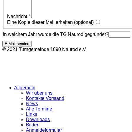
Nachricht
*
Eine Kopie dieser Mail erhalten
(optional)
In welchem Jahr wurde die TG Naurod gegründet?
E-Mail senden
© 2021 Turngemeinde 1890 Naurod e.V
Allgemein
Wir über uns
Kontakte Vorstand
News
Alle Termine
Links
Downloads
Bilder
Anmeldeformular