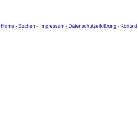
Home
-
Suchen
-
Impressum
-
Datenschutzerklärung
-
Kontakt