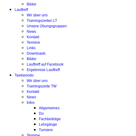
Bilder
Lauftreff
Wir über uns
Trainingszeiten LT
Unsere Übungsgruppen
News
Kontakt
Termine
Links
Downloads
Bilder
Lauftreff auf Facebook
Ergebnisse Lauftreff
Taekwondo
Wir über uns
Trainingszeite TW
Kontakt
News
Infos
Allgemeines
Do
Fachbeiträge
Lehrgänge
Turniere
Termine