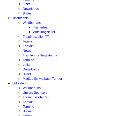
Links
Downloads
Bilder
Tischtennis
Wir über uns
Trainerteam
Abteilungsleiter
Trainingszeiten TT
Teams
Kontakt
News
Tischtennis News Archiv
Termine
Links
Downloads
Bilder
Markus Schwalbach Turnier
Volleyball
Wir über uns
Unsere Sponsoren
Trainingszeiten VB
Kontakt
Termine
Bilder