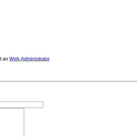
t an
Web-Administrator