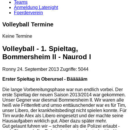
Teams
Anmeldung Latenight
Foerderverein
Volleyball Termine
Keine Termine
Volleyball - 1. Spieltag,
Bommersheim II - Naurod I
Ronny
24. September 2013
Zugriffe: 5044
Erster Spieltag in Oberursel - Bäääääm
Die lange Vorbereitungsphase war nun endlich vorbei. Der
erste Spieltag der neuen Saison 2013/2014 war gekommen.
Unser Gegner war diesmal Bommersheim II. Wir waren alle
heiß wie Frittenfett und umso enttäuschender war es für Tim,
unser Libero, der krankheitsbedingt nicht spielen konnte. Für
Tim wurde Alex als Libero eingesetzt und der machte seine
Hausaufgaben wirklich gut. Aber dazu später mehr.
Gut gelaunt fuhren wir – schneller als die Polizei erlaubt -