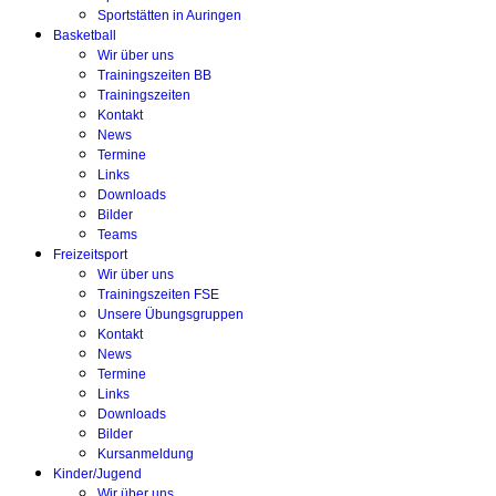
Sportstätten in Auringen
Basketball
Wir über uns
Trainingszeiten BB
Trainingszeiten
Kontakt
News
Termine
Links
Downloads
Bilder
Teams
Freizeitsport
Wir über uns
Trainingszeiten FSE
Unsere Übungsgruppen
Kontakt
News
Termine
Links
Downloads
Bilder
Kursanmeldung
Kinder/Jugend
Wir über uns