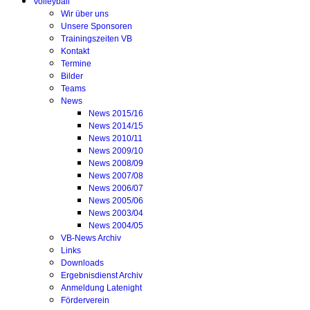
Volleyball
Wir über uns
Unsere Sponsoren
Trainingszeiten VB
Kontakt
Termine
Bilder
Teams
News
News 2015/16
News 2014/15
News 2010/11
News 2009/10
News 2008/09
News 2007/08
News 2006/07
News 2005/06
News 2003/04
News 2004/05
VB-News Archiv
Links
Downloads
Ergebnisdienst Archiv
Anmeldung Latenight
Förderverein