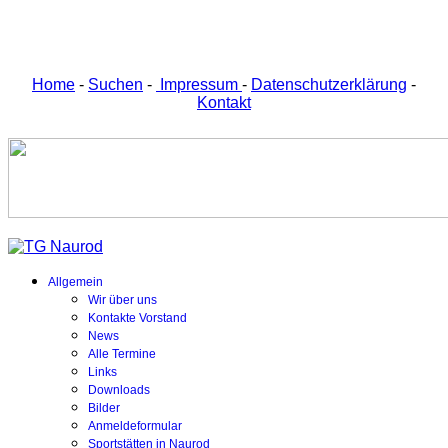
Home
-
Suchen
-
Impressum
-
Datenschutzerklärung
-
Kontakt
Allgemein
Wir über uns
Kontakte Vorstand
News
Alle Termine
Links
Downloads
Bilder
Anmeldeformular
Sportstätten in Naurod