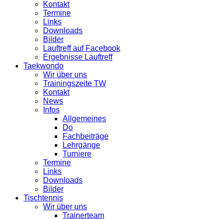
Kontakt
Termine
Links
Downloads
Bilder
Lauftreff auf Facebook
Ergebnisse Lauftreff
Taekwondo
Wir über uns
Trainingszeite TW
Kontakt
News
Infos
Allgemeines
Do
Fachbeiträge
Lehrgänge
Turniere
Termine
Links
Downloads
Bilder
Tischtennis
Wir über uns
Trainerteam