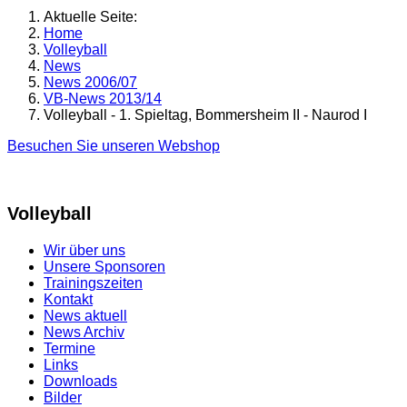
Aktuelle Seite:
Home
Volleyball
News
News 2006/07
VB-News 2013/14
Volleyball - 1. Spieltag, Bommersheim II - Naurod I
Besuchen Sie unseren Webshop
Volleyball
Wir über uns
Unsere Sponsoren
Trainingszeiten
Kontakt
News aktuell
News Archiv
Termine
Links
Downloads
Bilder