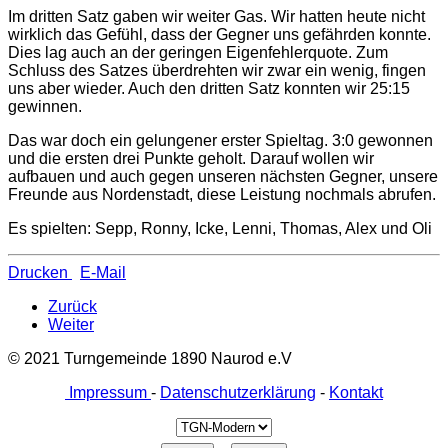
Im dritten Satz gaben wir weiter Gas. Wir hatten heute nicht
wirklich das Gefühl, dass der Gegner uns gefährden konnte.
Dies lag auch an der geringen Eigenfehlerquote. Zum
Schluss des Satzes überdrehten wir zwar ein wenig, fingen
uns aber wieder. Auch den dritten Satz konnten wir 25:15
gewinnen.
Das war doch ein gelungener erster Spieltag. 3:0 gewonnen
und die ersten drei Punkte geholt. Darauf wollen wir
aufbauen und auch gegen unseren nächsten Gegner, unsere
Freunde aus Nordenstadt, diese Leistung nochmals abrufen.
Es spielten: Sepp, Ronny, Icke, Lenni, Thomas, Alex und Oli
Drucken
E-Mail
Zurück
Weiter
© 2021 Turngemeinde 1890 Naurod e.V
Impressum
-
Datenschutzerklärung
-
Kontakt