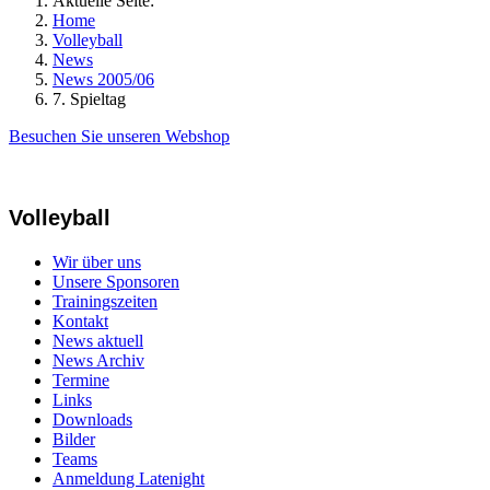
Aktuelle Seite:
Home
Volleyball
News
News 2005/06
7. Spieltag
Besuchen Sie unseren Webshop
Volleyball
Wir über uns
Unsere Sponsoren
Trainingszeiten
Kontakt
News aktuell
News Archiv
Termine
Links
Downloads
Bilder
Teams
Anmeldung Latenight