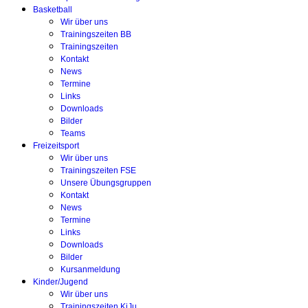
Basketball
Wir über uns
Trainingszeiten BB
Trainingszeiten
Kontakt
News
Termine
Links
Downloads
Bilder
Teams
Freizeitsport
Wir über uns
Trainingszeiten FSE
Unsere Übungsgruppen
Kontakt
News
Termine
Links
Downloads
Bilder
Kursanmeldung
Kinder/Jugend
Wir über uns
Trainingszeiten KiJu