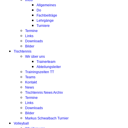
Infos
Allgemeines
Do
Fachbeiträge
Lehrgänge
Turniere
Termine
Links
Downloads
Bilder
Tischtennis
Wir über uns
Trainerteam
Abteilungsleiter
Trainingszeiten TT
Teams
Kontakt
News
Tischtennis News Archiv
Termine
Links
Downloads
Bilder
Markus Schwalbach Turnier
Volleyball