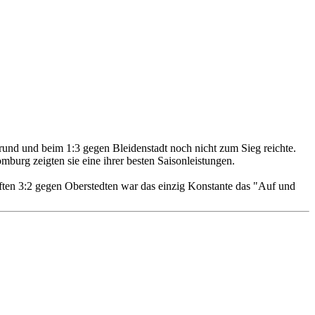
rund und beim 1:3 gegen Bleidenstadt noch nicht zum Sieg reichte.
urg zeigten sie eine ihrer besten Saisonleistungen.
en 3:2 gegen Oberstedten war das einzig Konstante das "Auf und