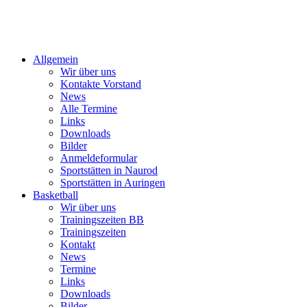
Allgemein
Wir über uns
Kontakte Vorstand
News
Alle Termine
Links
Downloads
Bilder
Anmeldeformular
Sportstätten in Naurod
Sportstätten in Auringen
Basketball
Wir über uns
Trainingszeiten BB
Trainingszeiten
Kontakt
News
Termine
Links
Downloads
Bilder