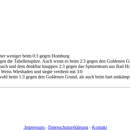
eher weniger beim 0:3 gegen Homburg
 gegen die Tabellenspitze. Auch wenn es beim 2:3 gegen den Goldenen G
bach und dem denkbar knappen 2:3 gegen das Spitzenteam aus Bad Homb
 Weiss Wiesbaden und siegte verdient mit 3:0
ohl beim 1:3 gegen den Goldenen Grund, als auch beim hart umkämpft
Impressum
-
Datenschutzerklärung
-
Kontakt