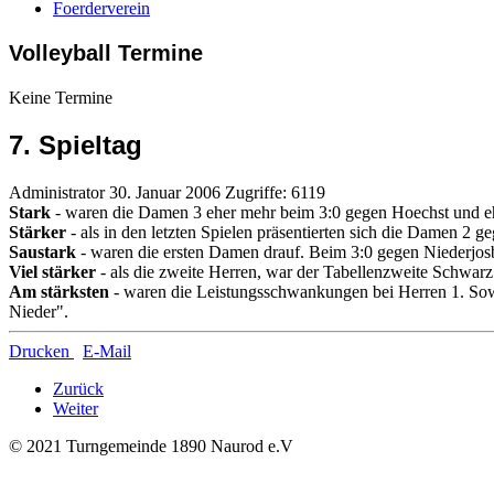
Foerderverein
Volleyball Termine
Keine Termine
7. Spieltag
Administrator
30. Januar 2006
Zugriffe: 6119
Stark
- waren die Damen 3 eher mehr beim 3:0 gegen Hoechst und 
Stärker
- als in den letzten Spielen präsentierten sich die Damen 2
Saustark
- waren die ersten Damen drauf. Beim 3:0 gegen Niederjos
Viel stärker
- als die zweite Herren, war der Tabellenzweite Schwarz
Am stärksten
- waren die Leistungsschwankungen bei Herren 1. Sow
Nieder".
Drucken
E-Mail
Zurück
Weiter
© 2021 Turngemeinde 1890 Naurod e.V