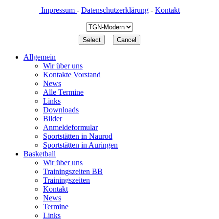
Impressum
-
Datenschutzerklärung
-
Kontakt
Allgemein
Wir über uns
Kontakte Vorstand
News
Alle Termine
Links
Downloads
Bilder
Anmeldeformular
Sportstätten in Naurod
Sportstätten in Auringen
Basketball
Wir über uns
Trainingszeiten BB
Trainingszeiten
Kontakt
News
Termine
Links