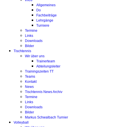
Infos
Allgemeines
Do
Fachbeiträge
Lehrgänge
Turniere
Termine
Links
Downloads
Bilder
Tischtennis
Wir über uns
Trainerteam
Abteilungsleiter
Trainingszeiten TT
Teams
Kontakt
News
Tischtennis News Archiv
Termine
Links
Downloads
Bilder
Markus Schwalbach Turnier
Volleyball