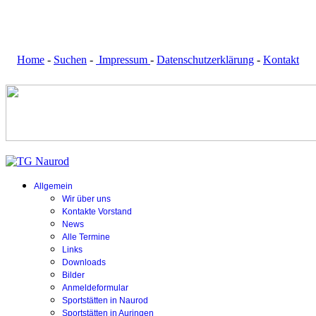
Home
-
Suchen
-
Impressum
-
Datenschutzerklärung
-
Kontakt
Allgemein
Wir über uns
Kontakte Vorstand
News
Alle Termine
Links
Downloads
Bilder
Anmeldeformular
Sportstätten in Naurod
Sportstätten in Auringen