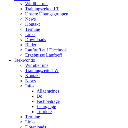
Wir über uns
Trainingszeiten LT
Unsere Übungsgruppen
News
Kontakt
Termine
Links
Downloads
Bilder
Lauftreff auf Facebook
Ergebnisse Lauftreff
Taekwondo
Wir über uns
Trainingszeite TW
Kontakt
News
Infos
Allgemeines
Do
Fachbeiträge
Lehrgänge
Turniere
Termine
Links
Downloads