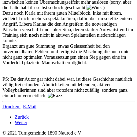
inzwischen keinen Überraschungseffekt mehr auslösen (sorry, aber
die Latte habt ihr selbst so hoch geschraubt
)
Dazu noch Karla mit ihrem guten Mittelblock, Inka mit ihrem,
vielleicht nicht mehr so spektakulären, dafür aber umso effizienteren
Angriff, Libera Karina die den Angreifern die notwendigen
Päuschen verschafft und Joker Sina, deren starker Aufwärtstrend im
Training sich
noch
nicht in aktiven Spielanteilen niederschlagen
konnte.
Ergänzt um gute Stimmung, etwas Gelassenheit bei den
unvermeidbaren Fehlern und fertig ist die Mischung die auch unter
nicht ganz optimalen Voraussetzungen einen Sieg gegen eine im
Vorderfeld plazierte Mannschaft ermöglicht.
PS: Da der Autor gar nicht dabei war, ist diese Geschichte natürlich
völlig frei erfunden. Ähnlichkeiten mit lebenden, aktiven
Volleyballerinnen sind aber trotzdem nicht zufällig, sondern ganz
einfach unvermeidlich.
Drucken
E-Mail
Zurück
Weiter
© 2021 Turngemeinde 1890 Naurod e.V