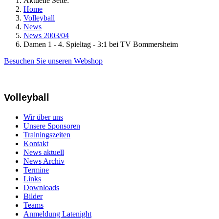
Aktuelle Seite:
Home
Volleyball
News
News 2003/04
Damen 1 - 4. Spieltag - 3:1 bei TV Bommersheim
Besuchen Sie unseren Webshop
Volleyball
Wir über uns
Unsere Sponsoren
Trainingszeiten
Kontakt
News aktuell
News Archiv
Termine
Links
Downloads
Bilder
Teams
Anmeldung Latenight