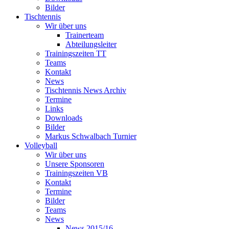
Bilder
Tischtennis
Wir über uns
Trainerteam
Abteilungsleiter
Trainingszeiten TT
Teams
Kontakt
News
Tischtennis News Archiv
Termine
Links
Downloads
Bilder
Markus Schwalbach Turnier
Volleyball
Wir über uns
Unsere Sponsoren
Trainingszeiten VB
Kontakt
Termine
Bilder
Teams
News
News 2015/16