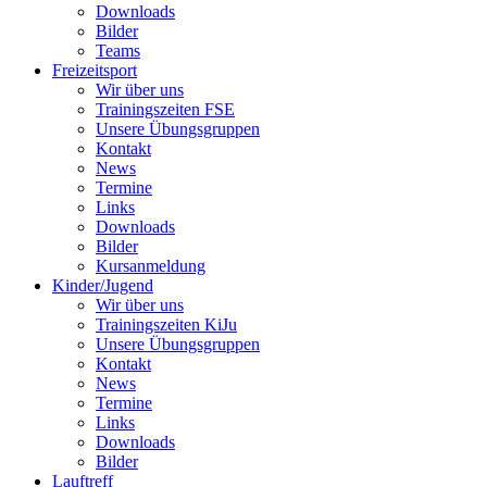
Downloads
Bilder
Teams
Freizeitsport
Wir über uns
Trainingszeiten FSE
Unsere Übungsgruppen
Kontakt
News
Termine
Links
Downloads
Bilder
Kursanmeldung
Kinder/Jugend
Wir über uns
Trainingszeiten KiJu
Unsere Übungsgruppen
Kontakt
News
Termine
Links
Downloads
Bilder
Lauftreff