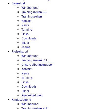
Basketball
Wir über uns
Trainingszeiten BB
Trainingszeiten
Kontakt
News
Termine
Links
Downloads
Bilder
Teams
Freizeitsport
Wir über uns
Trainingszeiten FSE
Unsere Übungsgruppen
Kontakt
News
Termine
Links
Downloads
Bilder
Kursanmeldung
Kinder/Jugend
Wir über uns
Trainingszeiten KiJu