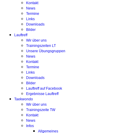
Kontakt
News
Termine
Links
Downloads
Bilder
Lauftreff
Wir über uns
Trainingszeiten LT
Unsere Übungsgruppen
News
Kontakt
Termine
Links
Downloads
Bilder
Lauftreff auf Facebook
Ergebnisse Lauftreff
Taekwondo
Wir über uns
Trainingszeite TW
Kontakt
News
Infos
Allgemeines