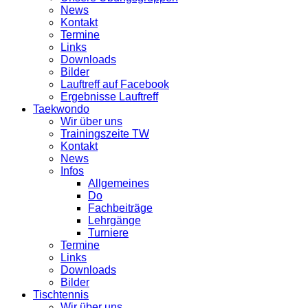
News
Kontakt
Termine
Links
Downloads
Bilder
Lauftreff auf Facebook
Ergebnisse Lauftreff
Taekwondo
Wir über uns
Trainingszeite TW
Kontakt
News
Infos
Allgemeines
Do
Fachbeiträge
Lehrgänge
Turniere
Termine
Links
Downloads
Bilder
Tischtennis
Wir über uns