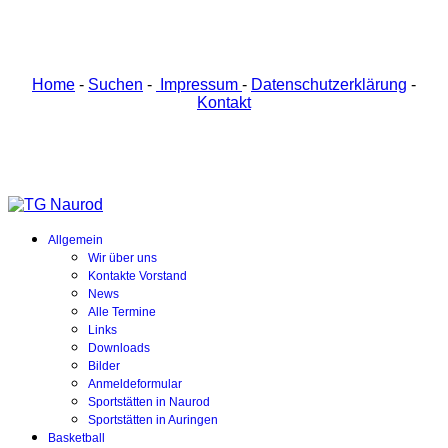
Home
-
Suchen
-
Impressum
-
Datenschutzerklärung
-
Kontakt
Allgemein
Wir über uns
Kontakte Vorstand
News
Alle Termine
Links
Downloads
Bilder
Anmeldeformular
Sportstätten in Naurod
Sportstätten in Auringen
Basketball