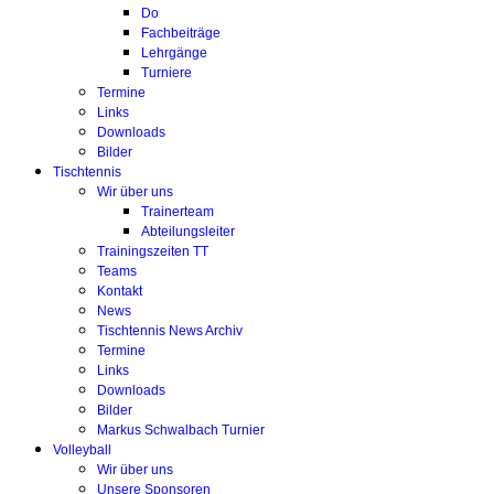
Do
Fachbeiträge
Lehrgänge
Turniere
Termine
Links
Downloads
Bilder
Tischtennis
Wir über uns
Trainerteam
Abteilungsleiter
Trainingszeiten TT
Teams
Kontakt
News
Tischtennis News Archiv
Termine
Links
Downloads
Bilder
Markus Schwalbach Turnier
Volleyball
Wir über uns
Unsere Sponsoren