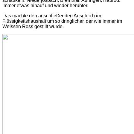
schaukeln. Niederjosbach, Bremthal, Auringen, Naurod.
Immer etwas hinauf und wieder herunter.
Das machte den anschließenden Ausgleich im
Flüssigkeitshaushalt um so dringlicher, der wie immer im
Weissen Ross gestillt wurde.