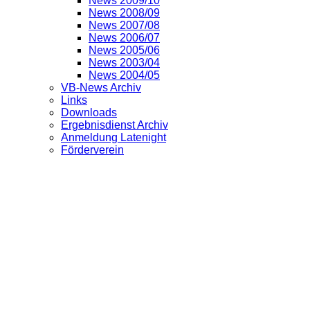
News 2009/10
News 2008/09
News 2007/08
News 2006/07
News 2005/06
News 2003/04
News 2004/05
VB-News Archiv
Links
Downloads
Ergebnisdienst Archiv
Anmeldung Latenight
Förderverein