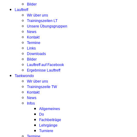
Bilder
Lauftreff
Wir über uns
Trainingszeiten LT
Unsere Übungsgruppen
News
Kontakt
Termine
Links
Downloads
Bilder
Lauftreff auf Facebook
Ergebnisse Lauftreff
Taekwondo
Wir über uns
Trainingszeite TW
Kontakt
News
Infos
Allgemeines
Do
Fachbeiträge
Lehrgänge
Turniere
Termine