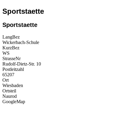
Sportstaette
Sportstaette
LangBez
Wickerbach-Schule
KurzBez
WS
StrasseNr
Rudolf-Dietz-Str. 10
Postleitzahl
65207
Ort
Wiesbaden
Ortsteil
Naurod
GoogleMap