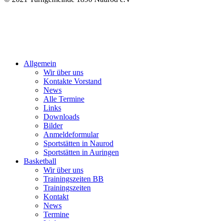
Allgemein
Wir über uns
Kontakte Vorstand
News
Alle Termine
Links
Downloads
Bilder
Anmeldeformular
Sportstätten in Naurod
Sportstätten in Auringen
Basketball
Wir über uns
Trainingszeiten BB
Trainingszeiten
Kontakt
News
Termine