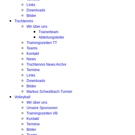
Links
Downloads
Bilder
Tischtennis
Wir über uns
Trainerteam
Abteilungsleiter
Trainingszeiten TT
Teams
Kontakt
News
Tischtennis News Archiv
Termine
Links
Downloads
Bilder
Markus Schwalbach Turnier
Volleyball
Wir über uns
Unsere Sponsoren
Trainingszeiten VB
Kontakt
Termine
Bilder