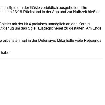
ichen Spielern der Gäste vorbildlich ausgeholfen. Die
and ein 13:18-Rückstand in der App und zur Halbzeit hieß es
ieler mit der Nr.4 praktisch unmöglich an den Korb zu
gut genug um das Spiel ausgeglichener zu gestalten. Am Ende
a arbeiteten hart in der Defensive. Mika holte viele Rebounds
t haben.