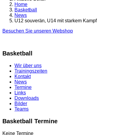
Home
Basketball
News
U12 souverän, U14 mit starkem Kampf
Besuchen Sie unseren Webshop
Basketball
Wir über uns
Trainingszeiten
Kontakt
News
Termine
Links
Downloads
Bilder
Teams
Basketball Termine
Keine Termine