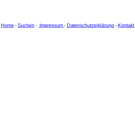
Home
-
Suchen
-
Impressum
-
Datenschutzerklärung
-
Kontakt