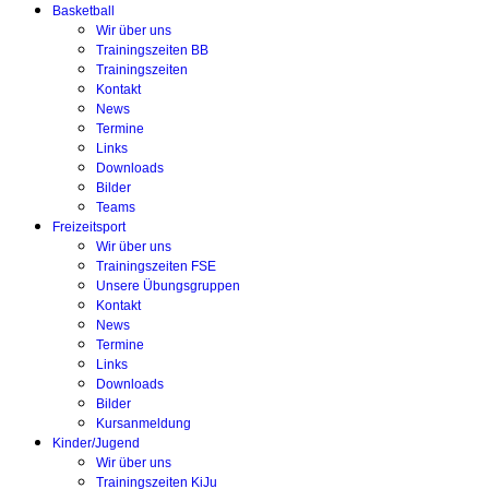
Basketball
Wir über uns
Trainingszeiten BB
Trainingszeiten
Kontakt
News
Termine
Links
Downloads
Bilder
Teams
Freizeitsport
Wir über uns
Trainingszeiten FSE
Unsere Übungsgruppen
Kontakt
News
Termine
Links
Downloads
Bilder
Kursanmeldung
Kinder/Jugend
Wir über uns
Trainingszeiten KiJu