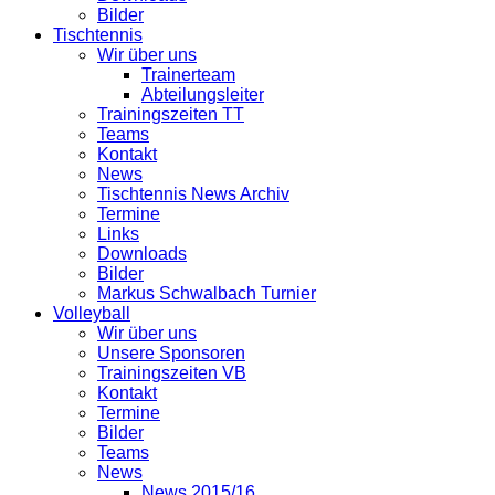
Bilder
Tischtennis
Wir über uns
Trainerteam
Abteilungsleiter
Trainingszeiten TT
Teams
Kontakt
News
Tischtennis News Archiv
Termine
Links
Downloads
Bilder
Markus Schwalbach Turnier
Volleyball
Wir über uns
Unsere Sponsoren
Trainingszeiten VB
Kontakt
Termine
Bilder
Teams
News
News 2015/16