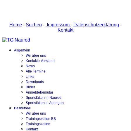
Home
-
Suchen
-
Impressum
-
Datenschutzerklärung
-
Kontakt
Allgemein
Wir über uns
Kontakte Vorstand
News
Alle Termine
Links
Downloads
Bilder
Anmeldeformular
Sportstätten in Naurod
Sportstätten in Auringen
Basketball
Wir über uns
Trainingszeiten BB
Trainingszeiten
Kontakt