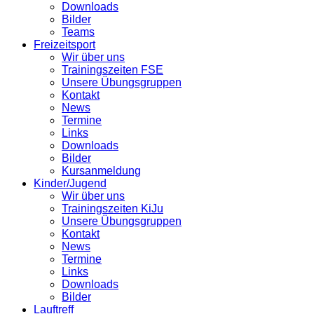
Downloads
Bilder
Teams
Freizeitsport
Wir über uns
Trainingszeiten FSE
Unsere Übungsgruppen
Kontakt
News
Termine
Links
Downloads
Bilder
Kursanmeldung
Kinder/Jugend
Wir über uns
Trainingszeiten KiJu
Unsere Übungsgruppen
Kontakt
News
Termine
Links
Downloads
Bilder
Lauftreff