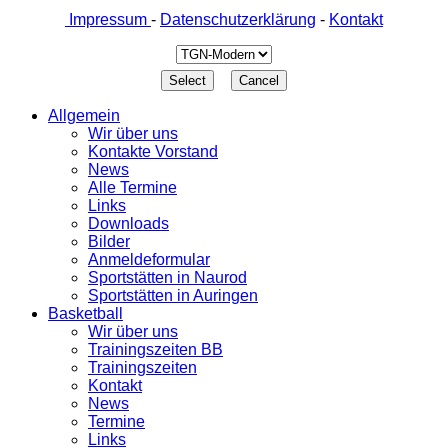
Impressum
-
Datenschutzerklärung
-
Kontakt
Allgemein
Wir über uns
Kontakte Vorstand
News
Alle Termine
Links
Downloads
Bilder
Anmeldeformular
Sportstätten in Naurod
Sportstätten in Auringen
Basketball
Wir über uns
Trainingszeiten BB
Trainingszeiten
Kontakt
News
Termine
Links