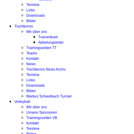
Termine
Links
Downloads
Bilder
Tischtennis
Wir über uns
Trainerteam
Abteilungsleiter
Trainingszeiten TT
Teams
Kontakt
News
Tischtennis News Archiv
Termine
Links
Downloads
Bilder
Markus Schwalbach Turnier
Volleyball
Wir über uns
Unsere Sponsoren
Trainingszeiten VB
Kontakt
Termine