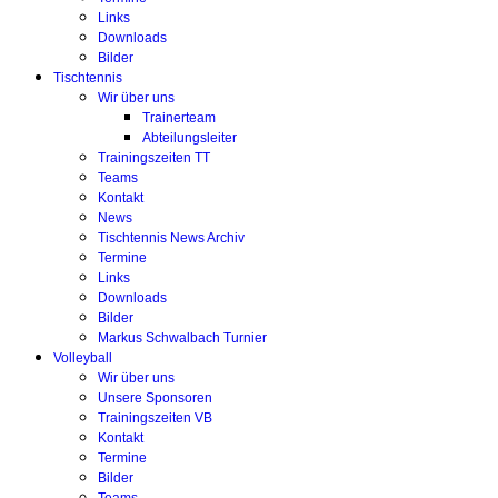
Links
Downloads
Bilder
Tischtennis
Wir über uns
Trainerteam
Abteilungsleiter
Trainingszeiten TT
Teams
Kontakt
News
Tischtennis News Archiv
Termine
Links
Downloads
Bilder
Markus Schwalbach Turnier
Volleyball
Wir über uns
Unsere Sponsoren
Trainingszeiten VB
Kontakt
Termine
Bilder