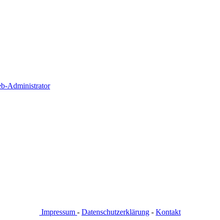
b-Administrator
Impressum
-
Datenschutzerklärung
-
Kontakt