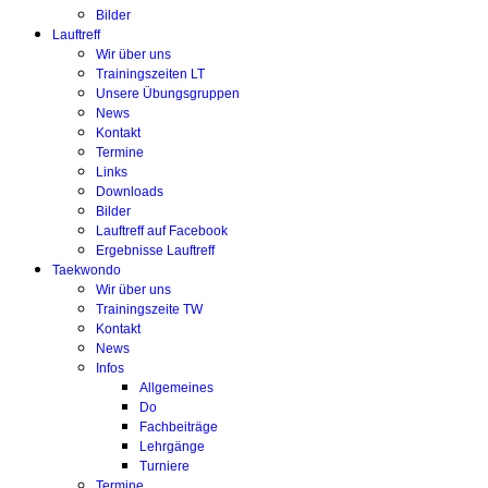
Bilder
Lauftreff
Wir über uns
Trainingszeiten LT
Unsere Übungsgruppen
News
Kontakt
Termine
Links
Downloads
Bilder
Lauftreff auf Facebook
Ergebnisse Lauftreff
Taekwondo
Wir über uns
Trainingszeite TW
Kontakt
News
Infos
Allgemeines
Do
Fachbeiträge
Lehrgänge
Turniere
Termine