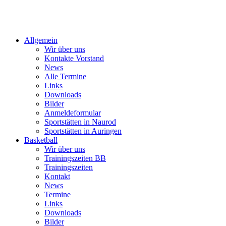
Allgemein
Wir über uns
Kontakte Vorstand
News
Alle Termine
Links
Downloads
Bilder
Anmeldeformular
Sportstätten in Naurod
Sportstätten in Auringen
Basketball
Wir über uns
Trainingszeiten BB
Trainingszeiten
Kontakt
News
Termine
Links
Downloads
Bilder