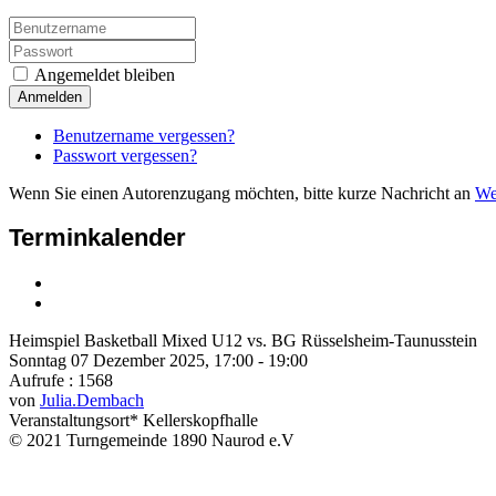
Angemeldet bleiben
Anmelden
Benutzername vergessen?
Passwort vergessen?
Wenn Sie einen Autorenzugang möchten, bitte kurze Nachricht an
We
Terminkalender
Heimspiel Basketball Mixed U12 vs. BG Rüsselsheim-Taunusstein
Sonntag 07 Dezember 2025, 17:00 - 19:00
Aufrufe
: 1568
von
Julia.Dembach
Veranstaltungsort*
Kellerskopfhalle
© 2021 Turngemeinde 1890 Naurod e.V