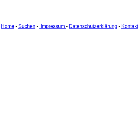
Home
-
Suchen
-
Impressum
-
Datenschutzerklärung
-
Kontakt