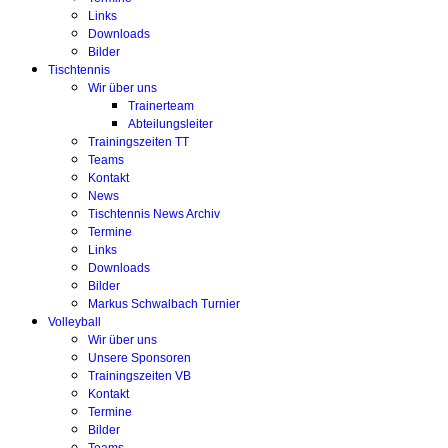
Links
Downloads
Bilder
Tischtennis
Wir über uns
Trainerteam
Abteilungsleiter
Trainingszeiten TT
Teams
Kontakt
News
Tischtennis News Archiv
Termine
Links
Downloads
Bilder
Markus Schwalbach Turnier
Volleyball
Wir über uns
Unsere Sponsoren
Trainingszeiten VB
Kontakt
Termine
Bilder