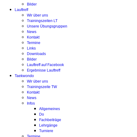
Bilder
Lauftreff
Wir über uns
Trainingszeiten LT
Unsere Übungsgruppen
News
Kontakt
Termine
Links
Downloads
Bilder
Lauftreff auf Facebook
Ergebnisse Lauftreff
Taekwondo
Wir über uns
Trainingszeite TW
Kontakt
News
Infos
Allgemeines
Do
Fachbeiträge
Lehrgänge
Turniere
Termine