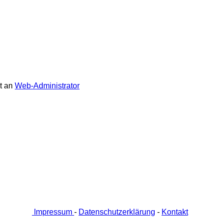
t an
Web-Administrator
Impressum
-
Datenschutzerklärung
-
Kontakt