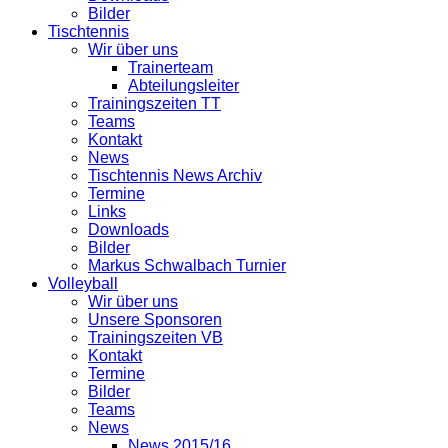
Bilder
Tischtennis
Wir über uns
Trainerteam
Abteilungsleiter
Trainingszeiten TT
Teams
Kontakt
News
Tischtennis News Archiv
Termine
Links
Downloads
Bilder
Markus Schwalbach Turnier
Volleyball
Wir über uns
Unsere Sponsoren
Trainingszeiten VB
Kontakt
Termine
Bilder
Teams
News
News 2015/16