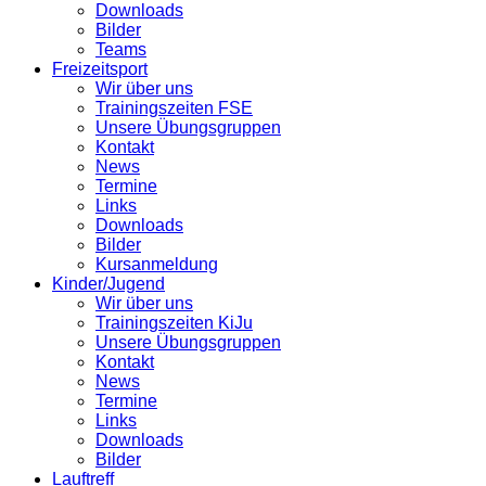
Downloads
Bilder
Teams
Freizeitsport
Wir über uns
Trainingszeiten FSE
Unsere Übungsgruppen
Kontakt
News
Termine
Links
Downloads
Bilder
Kursanmeldung
Kinder/Jugend
Wir über uns
Trainingszeiten KiJu
Unsere Übungsgruppen
Kontakt
News
Termine
Links
Downloads
Bilder
Lauftreff