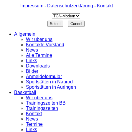
Impressum
-
Datenschutzerklärung
-
Kontakt
Allgemein
Wir über uns
Kontakte Vorstand
News
Alle Termine
Links
Downloads
Bilder
Anmeldeformular
Sportstätten in Naurod
Sportstätten in Auringen
Basketball
Wir über uns
Trainingszeiten BB
Trainingszeiten
Kontakt
News
Termine
Links