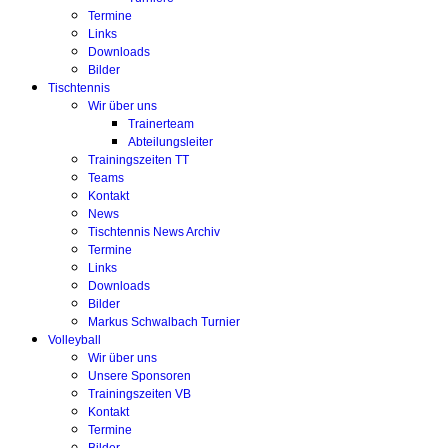
Termine
Links
Downloads
Bilder
Tischtennis
Wir über uns
Trainerteam
Abteilungsleiter
Trainingszeiten TT
Teams
Kontakt
News
Tischtennis News Archiv
Termine
Links
Downloads
Bilder
Markus Schwalbach Turnier
Volleyball
Wir über uns
Unsere Sponsoren
Trainingszeiten VB
Kontakt
Termine