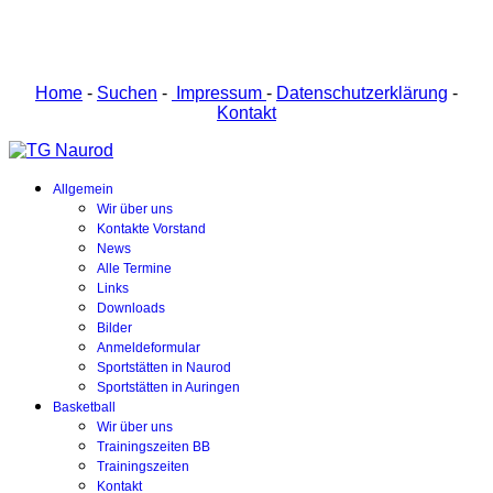
Home
-
Suchen
-
Impressum
-
Datenschutzerklärung
-
Kontakt
Allgemein
Wir über uns
Kontakte Vorstand
News
Alle Termine
Links
Downloads
Bilder
Anmeldeformular
Sportstätten in Naurod
Sportstätten in Auringen
Basketball
Wir über uns
Trainingszeiten BB
Trainingszeiten
Kontakt