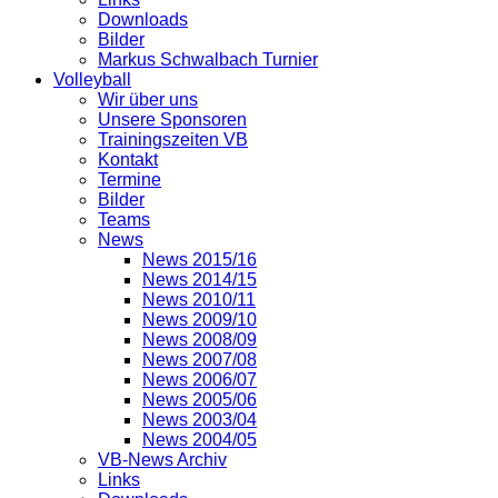
Downloads
Bilder
Markus Schwalbach Turnier
Volleyball
Wir über uns
Unsere Sponsoren
Trainingszeiten VB
Kontakt
Termine
Bilder
Teams
News
News 2015/16
News 2014/15
News 2010/11
News 2009/10
News 2008/09
News 2007/08
News 2006/07
News 2005/06
News 2003/04
News 2004/05
VB-News Archiv
Links