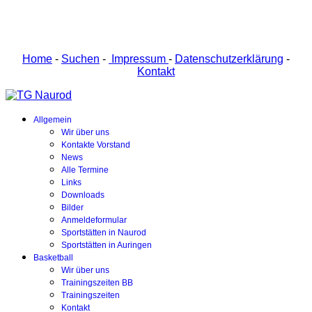
Home
-
Suchen
-
Impressum
-
Datenschutzerklärung
-
Kontakt
Allgemein
Wir über uns
Kontakte Vorstand
News
Alle Termine
Links
Downloads
Bilder
Anmeldeformular
Sportstätten in Naurod
Sportstätten in Auringen
Basketball
Wir über uns
Trainingszeiten BB
Trainingszeiten
Kontakt