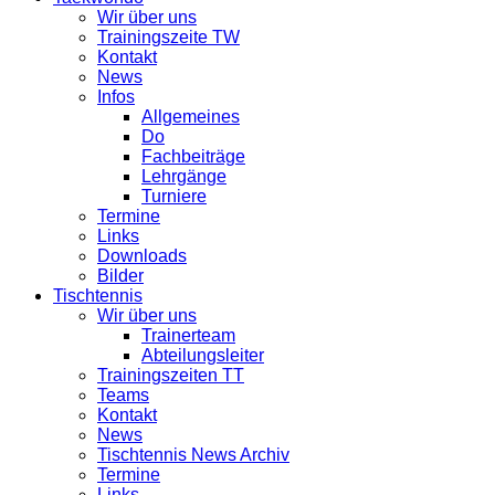
Wir über uns
Trainingszeite TW
Kontakt
News
Infos
Allgemeines
Do
Fachbeiträge
Lehrgänge
Turniere
Termine
Links
Downloads
Bilder
Tischtennis
Wir über uns
Trainerteam
Abteilungsleiter
Trainingszeiten TT
Teams
Kontakt
News
Tischtennis News Archiv
Termine
Links