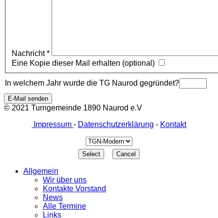
Nachricht
*
Eine Kopie dieser Mail erhalten
(optional)
In welchem Jahr wurde die TG Naurod gegründet?
E-Mail senden
© 2021 Turngemeinde 1890 Naurod e.V
Impressum
-
Datenschutzerklärung
-
Kontakt
Allgemein
Wir über uns
Kontakte Vorstand
News
Alle Termine
Links