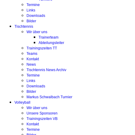
Termine
Links
Downloads
Bilder
Tischtennis
Wir über uns
Trainerteam
Abteilungsleiter
Trainingszeiten TT
Teams
Kontakt
News
Tischtennis News Archiv
Termine
Links
Downloads
Bilder
Markus Schwalbach Turnier
Volleyball
Wir über uns
Unsere Sponsoren
Trainingszeiten VB
Kontakt
Termine