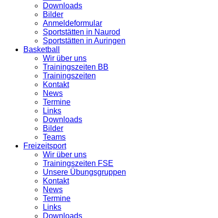
Downloads
Bilder
Anmeldeformular
Sportstätten in Naurod
Sportstätten in Auringen
Basketball
Wir über uns
Trainingszeiten BB
Trainingszeiten
Kontakt
News
Termine
Links
Downloads
Bilder
Teams
Freizeitsport
Wir über uns
Trainingszeiten FSE
Unsere Übungsgruppen
Kontakt
News
Termine
Links
Downloads