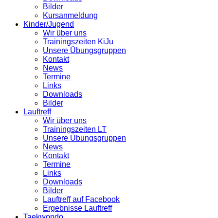
Bilder
Kursanmeldung
Kinder/Jugend
Wir über uns
Trainingszeiten KiJu
Unsere Übungsgruppen
Kontakt
News
Termine
Links
Downloads
Bilder
Lauftreff
Wir über uns
Trainingszeiten LT
Unsere Übungsgruppen
News
Kontakt
Termine
Links
Downloads
Bilder
Lauftreff auf Facebook
Ergebnisse Lauftreff
Taekwondo