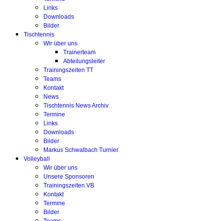
Links
Downloads
Bilder
Tischtennis
Wir über uns
Trainerteam
Abteilungsleiter
Trainingszeiten TT
Teams
Kontakt
News
Tischtennis News Archiv
Termine
Links
Downloads
Bilder
Markus Schwalbach Turnier
Volleyball
Wir über uns
Unsere Sponsoren
Trainingszeiten VB
Kontakt
Termine
Bilder