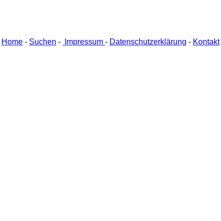
Home
-
Suchen
-
Impressum
-
Datenschutzerklärung
-
Kontakt