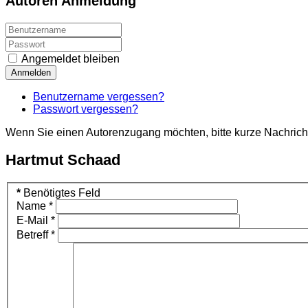
Autoren Anmeldung
Angemeldet bleiben
Anmelden
Benutzername vergessen?
Passwort vergessen?
Wenn Sie einen Autorenzugang möchten, bitte kurze Nachrich
Hartmut Schaad
*
Benötigtes Feld
Name
*
E-Mail
*
Betreff
*