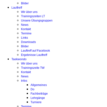
Bilder
Lauftreff
Wir über uns
Trainingszeiten LT
Unsere Übungsgruppen
News
Kontakt
Termine
Links
Downloads
Bilder
Lauftreff auf Facebook
Ergebnisse Lauftreff
Taekwondo
Wir über uns
Trainingszeite TW
Kontakt
News
Infos
Allgemeines
Do
Fachbeiträge
Lehrgänge
Turniere
Termine