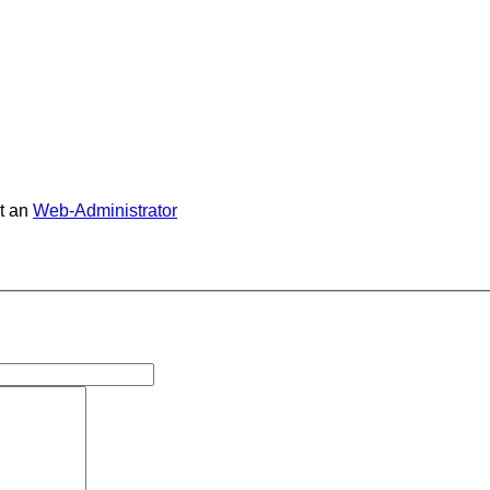
t an
Web-Administrator