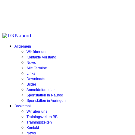
Allgemein
Wir über uns
Kontakte Vorstand
News
Alle Termine
Links
Downloads
Bilder
Anmeldeformular
Sportstätten in Naurod
Sportstätten in Auringen
Basketball
Wir über uns
Trainingszeiten BB
Trainingszeiten
Kontakt
News