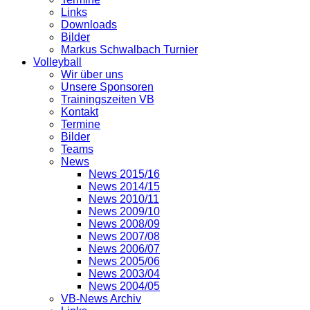
Links
Downloads
Bilder
Markus Schwalbach Turnier
Volleyball
Wir über uns
Unsere Sponsoren
Trainingszeiten VB
Kontakt
Termine
Bilder
Teams
News
News 2015/16
News 2014/15
News 2010/11
News 2009/10
News 2008/09
News 2007/08
News 2006/07
News 2005/06
News 2003/04
News 2004/05
VB-News Archiv