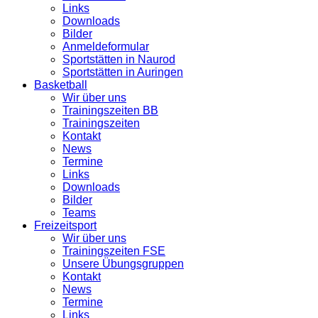
Links
Downloads
Bilder
Anmeldeformular
Sportstätten in Naurod
Sportstätten in Auringen
Basketball
Wir über uns
Trainingszeiten BB
Trainingszeiten
Kontakt
News
Termine
Links
Downloads
Bilder
Teams
Freizeitsport
Wir über uns
Trainingszeiten FSE
Unsere Übungsgruppen
Kontakt
News
Termine
Links