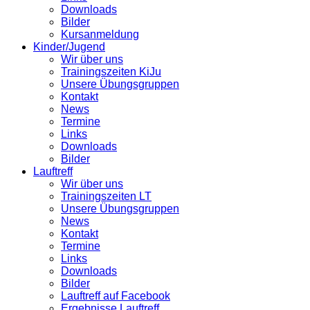
Downloads
Bilder
Kursanmeldung
Kinder/Jugend
Wir über uns
Trainingszeiten KiJu
Unsere Übungsgruppen
Kontakt
News
Termine
Links
Downloads
Bilder
Lauftreff
Wir über uns
Trainingszeiten LT
Unsere Übungsgruppen
News
Kontakt
Termine
Links
Downloads
Bilder
Lauftreff auf Facebook
Ergebnisse Lauftreff