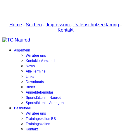
Home
-
Suchen
-
Impressum
-
Datenschutzerklärung
-
Kontakt
Allgemein
Wir über uns
Kontakte Vorstand
News
Alle Termine
Links
Downloads
Bilder
Anmeldeformular
Sportstätten in Naurod
Sportstätten in Auringen
Basketball
Wir über uns
Trainingszeiten BB
Trainingszeiten
Kontakt