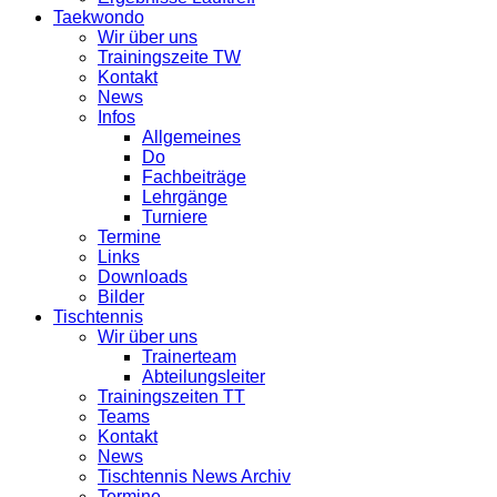
Taekwondo
Wir über uns
Trainingszeite TW
Kontakt
News
Infos
Allgemeines
Do
Fachbeiträge
Lehrgänge
Turniere
Termine
Links
Downloads
Bilder
Tischtennis
Wir über uns
Trainerteam
Abteilungsleiter
Trainingszeiten TT
Teams
Kontakt
News
Tischtennis News Archiv
Termine