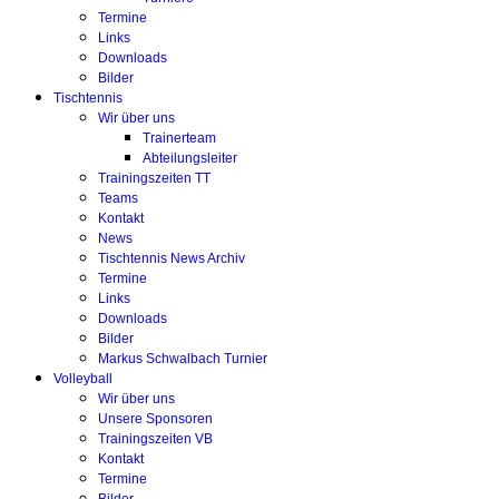
Termine
Links
Downloads
Bilder
Tischtennis
Wir über uns
Trainerteam
Abteilungsleiter
Trainingszeiten TT
Teams
Kontakt
News
Tischtennis News Archiv
Termine
Links
Downloads
Bilder
Markus Schwalbach Turnier
Volleyball
Wir über uns
Unsere Sponsoren
Trainingszeiten VB
Kontakt
Termine