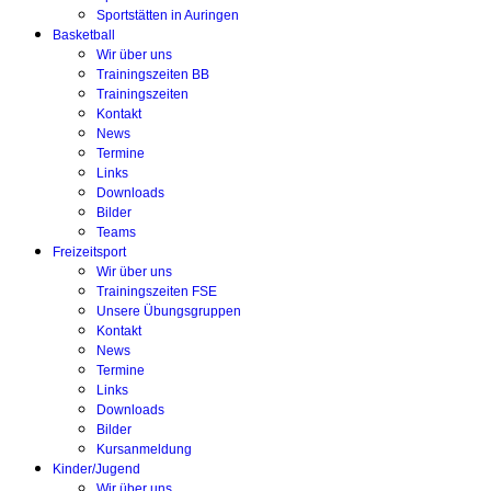
Sportstätten in Auringen
Basketball
Wir über uns
Trainingszeiten BB
Trainingszeiten
Kontakt
News
Termine
Links
Downloads
Bilder
Teams
Freizeitsport
Wir über uns
Trainingszeiten FSE
Unsere Übungsgruppen
Kontakt
News
Termine
Links
Downloads
Bilder
Kursanmeldung
Kinder/Jugend
Wir über uns