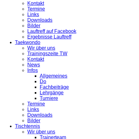
Kontakt
Termine
Links
Downloads
Bilder
Lauftreff auf Facebook
Ergebnisse Lauftreff
Taekwondo
Wir über uns
Trainingszeite TW
Kontakt
News
Infos
Allgemeines
Do
Fachbeiträge
Lehrgänge
Turniere
Termine
Links
Downloads
Bilder
Tischtennis
Wir über uns
Trainerteam