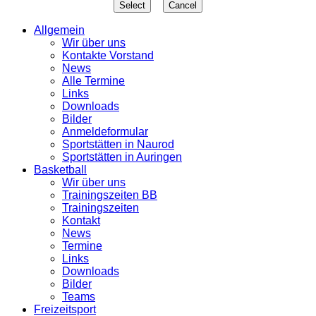
Allgemein
Wir über uns
Kontakte Vorstand
News
Alle Termine
Links
Downloads
Bilder
Anmeldeformular
Sportstätten in Naurod
Sportstätten in Auringen
Basketball
Wir über uns
Trainingszeiten BB
Trainingszeiten
Kontakt
News
Termine
Links
Downloads
Bilder
Teams
Freizeitsport