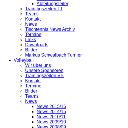
Abteilungsleiter
Trainingszeiten TT
Teams
Kontakt
News
Tischtennis News Archiv
Termine
Links
Downloads
Bilder
Markus Schwalbach Turnier
Volleyball
Wir über uns
Unsere Sponsoren
Trainingszeiten VB
Kontakt
Termine
Bilder
Teams
News
News 2015/16
News 2014/15
News 2010/11
News 2009/10
News 2008/09