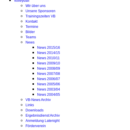
Volleyball
Wir über uns
Unsere Sponsoren
Trainingszeiten VB
Kontakt
Termine
Bilder
Teams
News
News 2015/16
News 2014/15
News 2010/11
News 2009/10
News 2008/09
News 2007/08
News 2006/07
News 2005/06
News 2003/04
News 2004/05
VB-News Archiv
Links
Downloads
Ergebnisdienst Archiv
Anmeldung Latenight
Förderverein