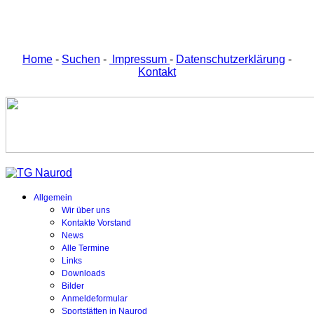
Home
-
Suchen
-
Impressum
-
Datenschutzerklärung
-
Kontakt
Allgemein
Wir über uns
Kontakte Vorstand
News
Alle Termine
Links
Downloads
Bilder
Anmeldeformular
Sportstätten in Naurod