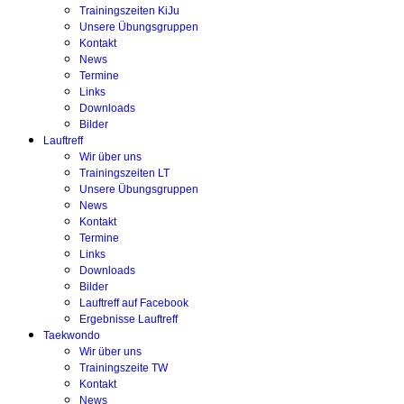
Trainingszeiten KiJu
Unsere Übungsgruppen
Kontakt
News
Termine
Links
Downloads
Bilder
Lauftreff
Wir über uns
Trainingszeiten LT
Unsere Übungsgruppen
News
Kontakt
Termine
Links
Downloads
Bilder
Lauftreff auf Facebook
Ergebnisse Lauftreff
Taekwondo
Wir über uns
Trainingszeite TW
Kontakt
News