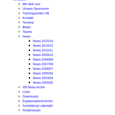
Wir über uns
Unsere Sponsoren
Trainingszeiten VB
Kontakt
Termine
Bilder
Teams
News
News 2015/16
News 2014/15
News 2010/11
News 2009/10
News 2008/09
News 2007/08
News 2006/07
News 2005/06
News 2003/04
News 2004/05
VB-News Archiv
Links
Downloads
Ergebnisdienst Archiv
Anmeldung Latenight
Förderverein