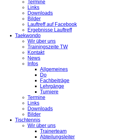
Termine
Links
Downloads
Bilder
Lauftreff auf Facebook
Ergebnisse Lauftreff
Taekwondo
Wir über uns
Trainingszeite TW
Kontakt
News
Infos
Allgemeines
Do
Fachbeiträge
Lehrgänge
Turniere
Termine
Links
Downloads
Bilder
Tischtennis
Wir über uns
Trainerteam
Abteilungsleiter