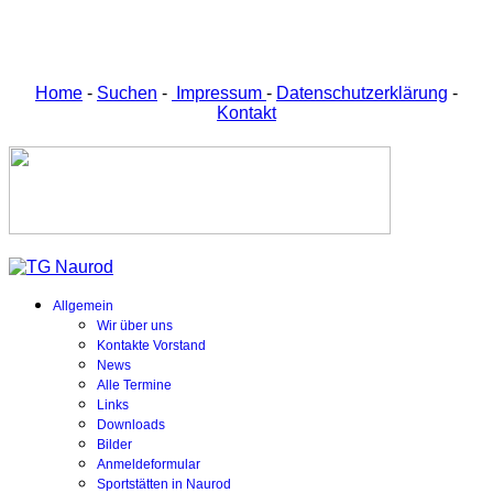
Home
-
Suchen
-
Impressum
-
Datenschutzerklärung
-
Kontakt
Allgemein
Wir über uns
Kontakte Vorstand
News
Alle Termine
Links
Downloads
Bilder
Anmeldeformular
Sportstätten in Naurod