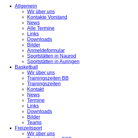
Allgemein
Wir über uns
Kontakte Vorstand
News
Alle Termine
Links
Downloads
Bilder
Anmeldeformular
Sportstätten in Naurod
Sportstätten in Auringen
Basketball
Wir über uns
Trainingszeiten BB
Trainingszeiten
Kontakt
News
Termine
Links
Downloads
Bilder
Teams
Freizeitsport
Wir über uns