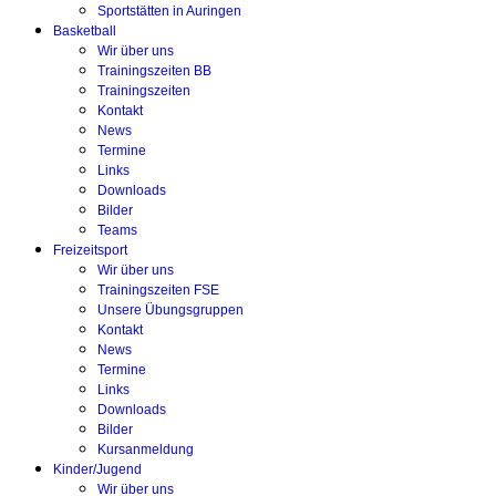
Sportstätten in Auringen
Basketball
Wir über uns
Trainingszeiten BB
Trainingszeiten
Kontakt
News
Termine
Links
Downloads
Bilder
Teams
Freizeitsport
Wir über uns
Trainingszeiten FSE
Unsere Übungsgruppen
Kontakt
News
Termine
Links
Downloads
Bilder
Kursanmeldung
Kinder/Jugend
Wir über uns