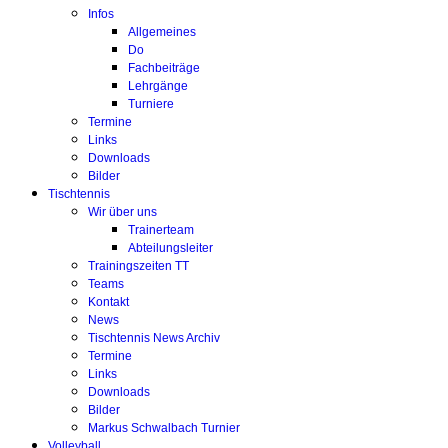
Infos
Allgemeines
Do
Fachbeiträge
Lehrgänge
Turniere
Termine
Links
Downloads
Bilder
Tischtennis
Wir über uns
Trainerteam
Abteilungsleiter
Trainingszeiten TT
Teams
Kontakt
News
Tischtennis News Archiv
Termine
Links
Downloads
Bilder
Markus Schwalbach Turnier
Volleyball