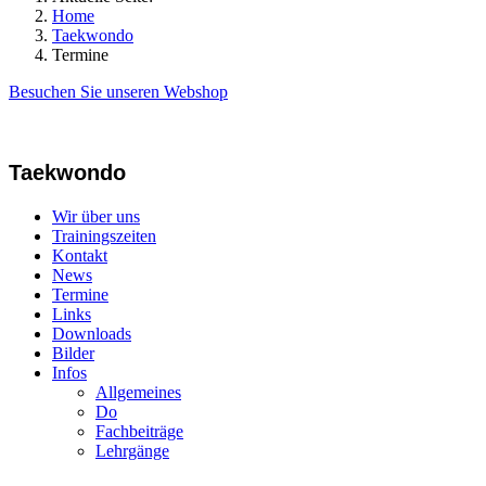
Home
Taekwondo
Termine
Besuchen Sie unseren Webshop
Taekwondo
Wir über uns
Trainingszeiten
Kontakt
News
Termine
Links
Downloads
Bilder
Infos
Allgemeines
Do
Fachbeiträge
Lehrgänge