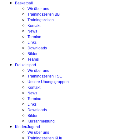
Basketball
Wir über uns
Trainingszeiten BB
Trainingszeiten
Kontakt
News
Termine
Links
Downloads
Bilder
Teams
Freizeitsport
Wir über uns
Trainingszeiten FSE
Unsere Übungsgruppen
Kontakt
News
Termine
Links
Downloads
Bilder
Kursanmeldung
Kinder/Jugend
Wir über uns
Trainingszeiten KiJu