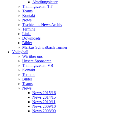
Abteilungsleiter
Trainingszeiten TT
Teams
Kontakt
News
Tischtennis News Archiv
Termine
Links
Downloads
Bilder
Markus Schwalbach Turnier
Volleyball
Wir über uns
Unsere Sponsoren
Trainingszeiten VB
Kontakt
Termine
Bilder
Teams
News
News 2015/16
News 2014/15
News 2010/11
News 2009/10
News 2008/09