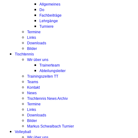
Allgemeines
Do
Fachbeiträge
Lehrgänge
Turniere
Termine
Links
Downloads
Bilder
Tischtennis
Wir über uns
Trainerteam
Abteilungsleiter
Trainingszeiten TT
Teams
Kontakt
News
Tischtennis News Archiv
Termine
Links
Downloads
Bilder
Markus Schwalbach Turnier
Volleyball
Wir über uns