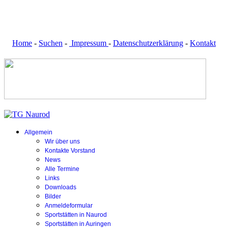
Home
-
Suchen
-
Impressum
-
Datenschutzerklärung
-
Kontakt
Allgemein
Wir über uns
Kontakte Vorstand
News
Alle Termine
Links
Downloads
Bilder
Anmeldeformular
Sportstätten in Naurod
Sportstätten in Auringen