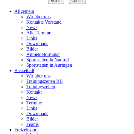
Allgemein
Wir über uns
Kontakte Vorstand
News
Alle Termine
Links
Downloads
Bilder
Anmeldeformular
Sportstätten in Naurod
Sportstätten in Auringen
Basketball
Wir über uns
Trainingszeiten BB
Trainingszeiten
Kontakt
News
Termine
Links
Downloads
Bilder
Teams
Freizeitsport