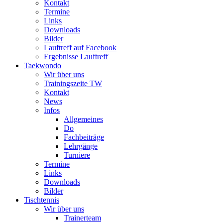
Kontakt
Termine
Links
Downloads
Bilder
Lauftreff auf Facebook
Ergebnisse Lauftreff
Taekwondo
Wir über uns
Trainingszeite TW
Kontakt
News
Infos
Allgemeines
Do
Fachbeiträge
Lehrgänge
Turniere
Termine
Links
Downloads
Bilder
Tischtennis
Wir über uns
Trainerteam