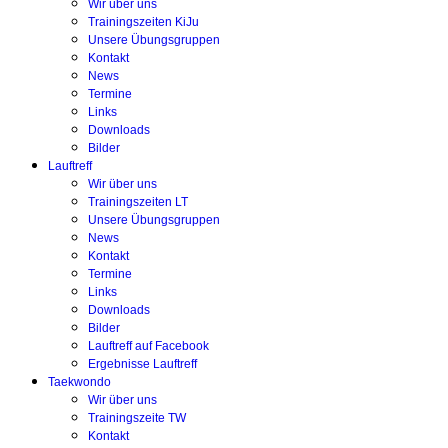
Wir über uns
Trainingszeiten KiJu
Unsere Übungsgruppen
Kontakt
News
Termine
Links
Downloads
Bilder
Lauftreff
Wir über uns
Trainingszeiten LT
Unsere Übungsgruppen
News
Kontakt
Termine
Links
Downloads
Bilder
Lauftreff auf Facebook
Ergebnisse Lauftreff
Taekwondo
Wir über uns
Trainingszeite TW
Kontakt