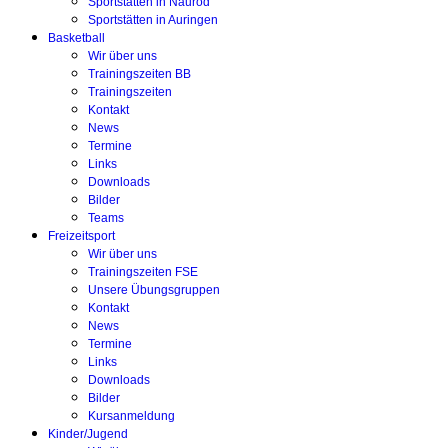
Sportstätten in Naurod
Sportstätten in Auringen
Basketball
Wir über uns
Trainingszeiten BB
Trainingszeiten
Kontakt
News
Termine
Links
Downloads
Bilder
Teams
Freizeitsport
Wir über uns
Trainingszeiten FSE
Unsere Übungsgruppen
Kontakt
News
Termine
Links
Downloads
Bilder
Kursanmeldung
Kinder/Jugend