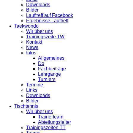
Downloads
Bilder
Lauftreff auf Facebook
Ergebnisse Lauftreff
Taekwondo
Wir über uns
Trainingszeite TW
Kontakt
News
Infos
Allgemeines
Do
Fachbeiträge
Lehrgänge
Turniere
Termine
Links
Downloads
Bilder
Tischtennis
Wir über uns
Trainerteam
Abteilungsleiter
Trainingszeiten TT
Teams