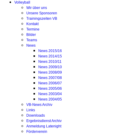
Volleyball
Wir über uns
Unsere Sponsoren
Trainingszeiten VB
Kontakt
Termine
Bilder
Teams
News
News 2015/16
News 2014/15
News 2010/11
News 2009/10
News 2008/09
News 2007/08
News 2006/07
News 2005/06
News 2003/04
News 2004/05
VB-News Archiv
Links
Downloads
Ergebnisdienst Archiv
Anmeldung Latenight
Förderverein