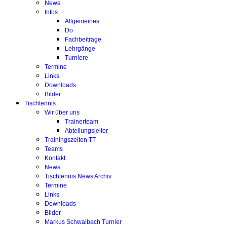
News
Infos
Allgemeines
Do
Fachbeiträge
Lehrgänge
Turniere
Termine
Links
Downloads
Bilder
Tischtennis
Wir über uns
Trainerteam
Abteilungsleiter
Trainingszeiten TT
Teams
Kontakt
News
Tischtennis News Archiv
Termine
Links
Downloads
Bilder
Markus Schwalbach Turnier