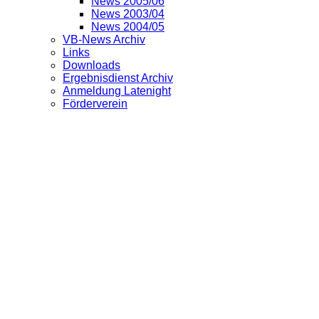
News 2005/06
News 2003/04
News 2004/05
VB-News Archiv
Links
Downloads
Ergebnisdienst Archiv
Anmeldung Latenight
Förderverein