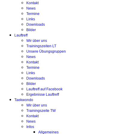
Kontakt
News
Termine
Links
Downloads
Bilder
Lauftreff
Wir über uns
Trainingszeiten LT
Unsere Übungsgruppen
News
Kontakt
Termine
Links
Downloads
Bilder
Lauftreff auf Facebook
Ergebnisse Lauftreff
Taekwondo
Wir über uns
Trainingszeite TW
Kontakt
News
Infos
Allgemeines