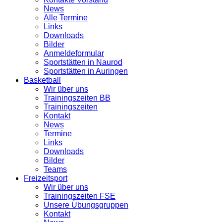
News
Alle Termine
Links
Downloads
Bilder
Anmeldeformular
Sportstätten in Naurod
Sportstätten in Auringen
Basketball
Wir über uns
Trainingszeiten BB
Trainingszeiten
Kontakt
News
Termine
Links
Downloads
Bilder
Teams
Freizeitsport
Wir über uns
Trainingszeiten FSE
Unsere Übungsgruppen
Kontakt