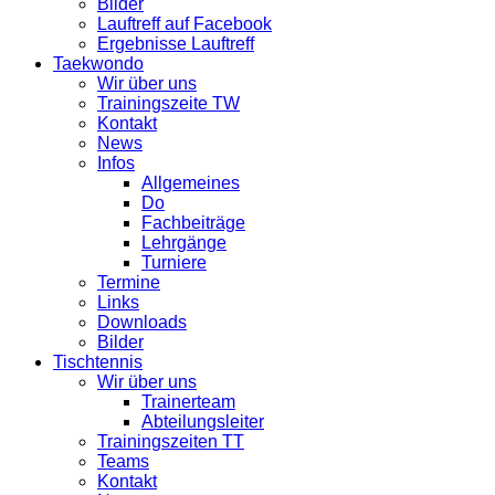
Bilder
Lauftreff auf Facebook
Ergebnisse Lauftreff
Taekwondo
Wir über uns
Trainingszeite TW
Kontakt
News
Infos
Allgemeines
Do
Fachbeiträge
Lehrgänge
Turniere
Termine
Links
Downloads
Bilder
Tischtennis
Wir über uns
Trainerteam
Abteilungsleiter
Trainingszeiten TT
Teams
Kontakt