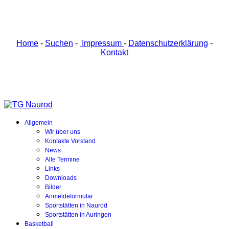
Home
-
Suchen
-
Impressum
-
Datenschutzerklärung
-
Kontakt
Allgemein
Wir über uns
Kontakte Vorstand
News
Alle Termine
Links
Downloads
Bilder
Anmeldeformular
Sportstätten in Naurod
Sportstätten in Auringen
Basketball