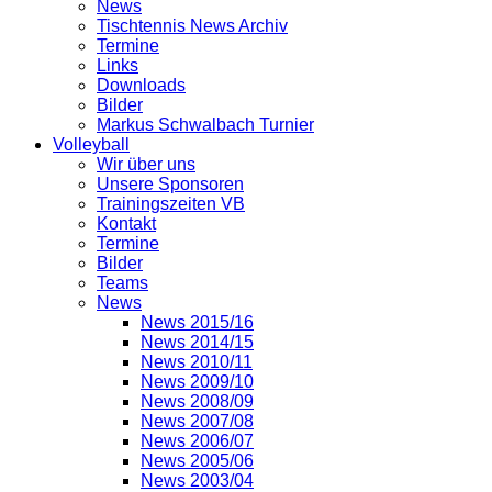
News
Tischtennis News Archiv
Termine
Links
Downloads
Bilder
Markus Schwalbach Turnier
Volleyball
Wir über uns
Unsere Sponsoren
Trainingszeiten VB
Kontakt
Termine
Bilder
Teams
News
News 2015/16
News 2014/15
News 2010/11
News 2009/10
News 2008/09
News 2007/08
News 2006/07
News 2005/06
News 2003/04