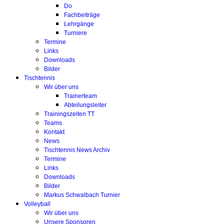
Do
Fachbeiträge
Lehrgänge
Turniere
Termine
Links
Downloads
Bilder
Tischtennis
Wir über uns
Trainerteam
Abteilungsleiter
Trainingszeiten TT
Teams
Kontakt
News
Tischtennis News Archiv
Termine
Links
Downloads
Bilder
Markus Schwalbach Turnier
Volleyball
Wir über uns
Unsere Sponsoren