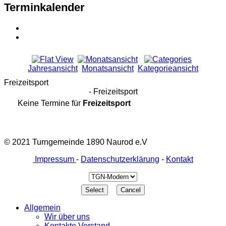
Terminkalender
Jahresansicht
Monatsansicht
Kategorieansicht
Freizeitsport
- Freizeitsport
Keine Termine für
Freizeitsport
© 2021 Turngemeinde 1890 Naurod e.V
Impressum
-
Datenschutzerklärung
-
Kontakt
Allgemein
Wir über uns
Kontakte Vorstand