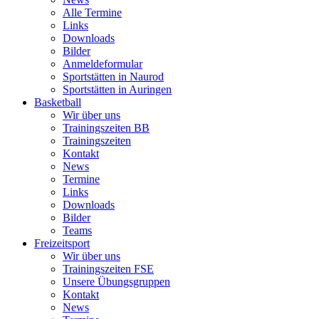
Alle Termine
Links
Downloads
Bilder
Anmeldeformular
Sportstätten in Naurod
Sportstätten in Auringen
Basketball
Wir über uns
Trainingszeiten BB
Trainingszeiten
Kontakt
News
Termine
Links
Downloads
Bilder
Teams
Freizeitsport
Wir über uns
Trainingszeiten FSE
Unsere Übungsgruppen
Kontakt
News