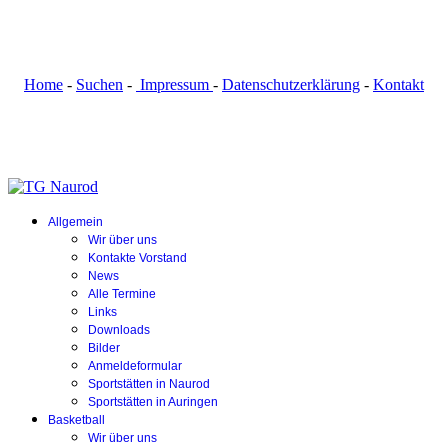
Home
-
Suchen
-
Impressum
-
Datenschutzerklärung
-
Kontakt
Allgemein
Wir über uns
Kontakte Vorstand
News
Alle Termine
Links
Downloads
Bilder
Anmeldeformular
Sportstätten in Naurod
Sportstätten in Auringen
Basketball
Wir über uns