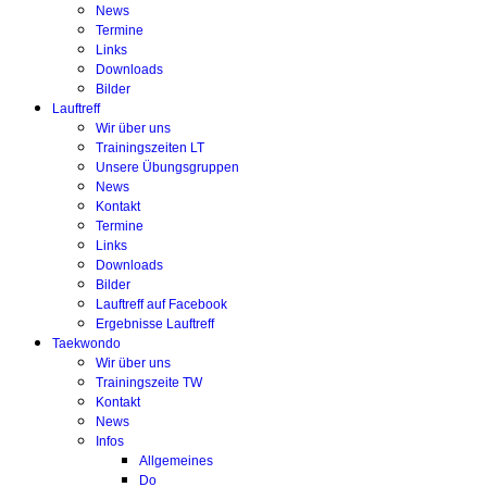
News
Termine
Links
Downloads
Bilder
Lauftreff
Wir über uns
Trainingszeiten LT
Unsere Übungsgruppen
News
Kontakt
Termine
Links
Downloads
Bilder
Lauftreff auf Facebook
Ergebnisse Lauftreff
Taekwondo
Wir über uns
Trainingszeite TW
Kontakt
News
Infos
Allgemeines
Do