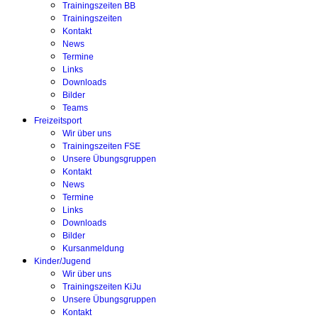
Trainingszeiten BB
Trainingszeiten
Kontakt
News
Termine
Links
Downloads
Bilder
Teams
Freizeitsport
Wir über uns
Trainingszeiten FSE
Unsere Übungsgruppen
Kontakt
News
Termine
Links
Downloads
Bilder
Kursanmeldung
Kinder/Jugend
Wir über uns
Trainingszeiten KiJu
Unsere Übungsgruppen
Kontakt