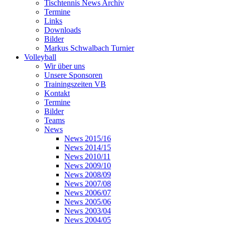
Tischtennis News Archiv
Termine
Links
Downloads
Bilder
Markus Schwalbach Turnier
Volleyball
Wir über uns
Unsere Sponsoren
Trainingszeiten VB
Kontakt
Termine
Bilder
Teams
News
News 2015/16
News 2014/15
News 2010/11
News 2009/10
News 2008/09
News 2007/08
News 2006/07
News 2005/06
News 2003/04
News 2004/05