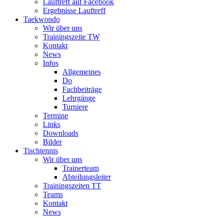
Lauftreff auf Facebook
Ergebnisse Lauftreff
Taekwondo
Wir über uns
Trainingszeite TW
Kontakt
News
Infos
Allgemeines
Do
Fachbeiträge
Lehrgänge
Turniere
Termine
Links
Downloads
Bilder
Tischtennis
Wir über uns
Trainerteam
Abteilungsleiter
Trainingszeiten TT
Teams
Kontakt
News