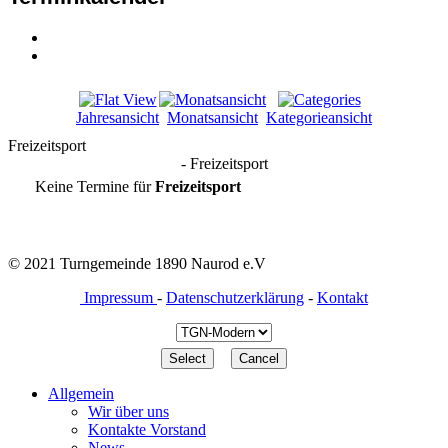
Jahresansicht
Monatsansicht
Kategorieansicht
Freizeitsport
- Freizeitsport
Keine Termine für
Freizeitsport
© 2021 Turngemeinde 1890 Naurod e.V
Impressum
-
Datenschutzerklärung
-
Kontakt
Allgemein
Wir über uns
Kontakte Vorstand
News