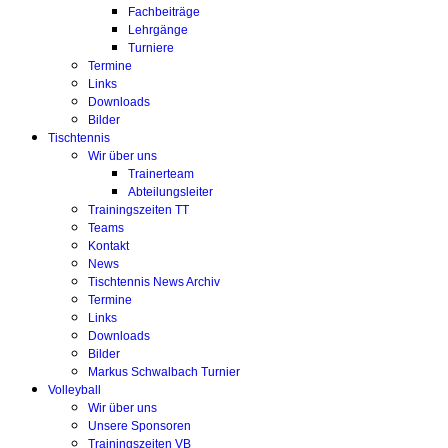
Fachbeiträge
Lehrgänge
Turniere
Termine
Links
Downloads
Bilder
Tischtennis
Wir über uns
Trainerteam
Abteilungsleiter
Trainingszeiten TT
Teams
Kontakt
News
Tischtennis News Archiv
Termine
Links
Downloads
Bilder
Markus Schwalbach Turnier
Volleyball
Wir über uns
Unsere Sponsoren
Trainingszeiten VB