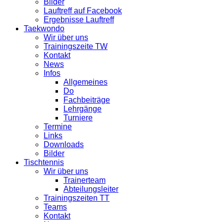
Bilder
Lauftreff auf Facebook
Ergebnisse Lauftreff
Taekwondo
Wir über uns
Trainingszeite TW
Kontakt
News
Infos
Allgemeines
Do
Fachbeiträge
Lehrgänge
Turniere
Termine
Links
Downloads
Bilder
Tischtennis
Wir über uns
Trainerteam
Abteilungsleiter
Trainingszeiten TT
Teams
Kontakt