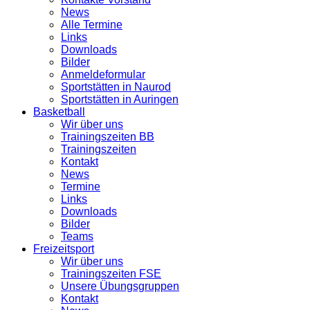
News
Alle Termine
Links
Downloads
Bilder
Anmeldeformular
Sportstätten in Naurod
Sportstätten in Auringen
Basketball
Wir über uns
Trainingszeiten BB
Trainingszeiten
Kontakt
News
Termine
Links
Downloads
Bilder
Teams
Freizeitsport
Wir über uns
Trainingszeiten FSE
Unsere Übungsgruppen
Kontakt