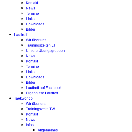
Kontakt
News
Termine
Links
Downloads
Bilder
Lauftreff
Wir über uns
Trainingszeiten LT
Unsere Übungsgruppen
News
Kontakt
Termine
Links
Downloads
Bilder
Lauftreff auf Facebook
Ergebnisse Lauftreff
Taekwondo
Wir über uns
Trainingszeite TW
Kontakt
News
Infos
Allgemeines