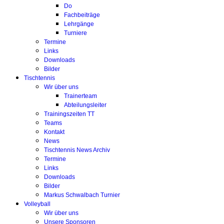
Do
Fachbeiträge
Lehrgänge
Turniere
Termine
Links
Downloads
Bilder
Tischtennis
Wir über uns
Trainerteam
Abteilungsleiter
Trainingszeiten TT
Teams
Kontakt
News
Tischtennis News Archiv
Termine
Links
Downloads
Bilder
Markus Schwalbach Turnier
Volleyball
Wir über uns
Unsere Sponsoren