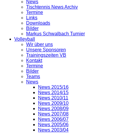
News
Tischtennis News Archiv
Termine
Links
Downloads
Bilder
Markus Schwalbach Turnier
Volleyball
Wir über uns
Unsere Sponsoren
Trainingszeiten VB
Kontakt
Termine
Bilder
Teams
News
News 2015/16
News 2014/15
News 2010/11
News 2009/10
News 2008/09
News 2007/08
News 2006/07
News 2005/06
News 2003/04