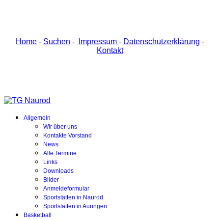
Home
-
Suchen
-
Impressum
-
Datenschutzerklärung
-
Kontakt
Allgemein
Wir über uns
Kontakte Vorstand
News
Alle Termine
Links
Downloads
Bilder
Anmeldeformular
Sportstätten in Naurod
Sportstätten in Auringen
Basketball