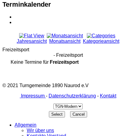
Terminkalender
Jahresansicht
Monatsansicht
Kategorieansicht
Freizeitsport
- Freizeitsport
Keine Termine für
Freizeitsport
© 2021 Turngemeinde 1890 Naurod e.V
Impressum
-
Datenschutzerklärung
-
Kontakt
Allgemein
Wir über uns
Kontakte Vorstand