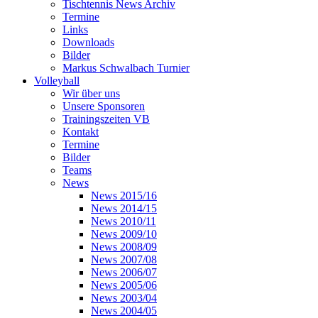
Tischtennis News Archiv
Termine
Links
Downloads
Bilder
Markus Schwalbach Turnier
Volleyball
Wir über uns
Unsere Sponsoren
Trainingszeiten VB
Kontakt
Termine
Bilder
Teams
News
News 2015/16
News 2014/15
News 2010/11
News 2009/10
News 2008/09
News 2007/08
News 2006/07
News 2005/06
News 2003/04
News 2004/05