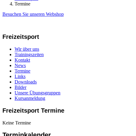
Termine
Besuchen Sie unseren Webshop
Freizeitsport
Wir über uns
Trainingszeiten
Kontakt
News
Termine
Links
Downloads
Bilder
Unsere Übungsgruppen
Kursanmeldung
Freizeitsport Termine
Keine Termine
Terminkalender