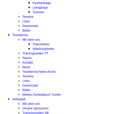
Fachbeiträge
Lehrgänge
Turniere
Termine
Links
Downloads
Bilder
Tischtennis
Wir über uns
Trainerteam
Abteilungsleiter
Trainingszeiten TT
Teams
Kontakt
News
Tischtennis News Archiv
Termine
Links
Downloads
Bilder
Markus Schwalbach Turnier
Volleyball
Wir über uns
Unsere Sponsoren
Trainingszeiten VB