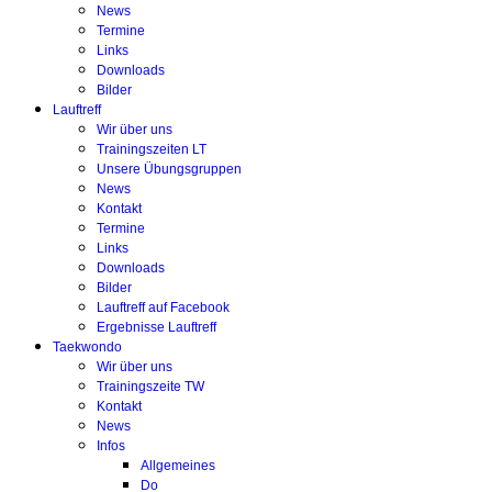
News
Termine
Links
Downloads
Bilder
Lauftreff
Wir über uns
Trainingszeiten LT
Unsere Übungsgruppen
News
Kontakt
Termine
Links
Downloads
Bilder
Lauftreff auf Facebook
Ergebnisse Lauftreff
Taekwondo
Wir über uns
Trainingszeite TW
Kontakt
News
Infos
Allgemeines
Do