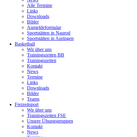
Alle Termine
Links
Downloads
Bilder
Anmeldeformular
Sportstätten in Naurod
Sportstätten in Auringen
Basketball
Wir über uns
Trainingszeiten BB
Trainingszeiten
Kontakt
News
Termine
Links
Downloads
Bilder
Teams
Freizeitsport
Wir über uns
Trainingszeiten FSE
Unsere Übungsgruppen
Kontakt
News