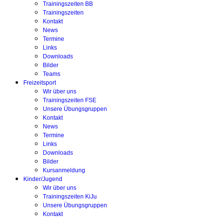
Trainingszeiten BB
Trainingszeiten
Kontakt
News
Termine
Links
Downloads
Bilder
Teams
Freizeitsport
Wir über uns
Trainingszeiten FSE
Unsere Übungsgruppen
Kontakt
News
Termine
Links
Downloads
Bilder
Kursanmeldung
Kinder/Jugend
Wir über uns
Trainingszeiten KiJu
Unsere Übungsgruppen
Kontakt