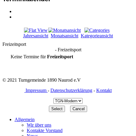
Jahresansicht
Monatsansicht
Kategorieansicht
Freizeitsport
- Freizeitsport
Keine Termine für
Freizeitsport
© 2021 Turngemeinde 1890 Naurod e.V
Impressum
-
Datenschutzerklärung
-
Kontakt
Allgemein
Wir über uns
Kontakte Vorstand
News