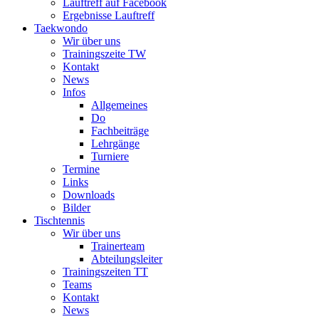
Lauftreff auf Facebook
Ergebnisse Lauftreff
Taekwondo
Wir über uns
Trainingszeite TW
Kontakt
News
Infos
Allgemeines
Do
Fachbeiträge
Lehrgänge
Turniere
Termine
Links
Downloads
Bilder
Tischtennis
Wir über uns
Trainerteam
Abteilungsleiter
Trainingszeiten TT
Teams
Kontakt
News