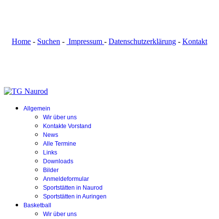
Home
-
Suchen
-
Impressum
-
Datenschutzerklärung
-
Kontakt
Allgemein
Wir über uns
Kontakte Vorstand
News
Alle Termine
Links
Downloads
Bilder
Anmeldeformular
Sportstätten in Naurod
Sportstätten in Auringen
Basketball
Wir über uns